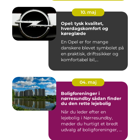
10. maj
Opel: tysk kvalitet,
hverdagskomfort og
køreglæde
En Opel er for mange
danskere blevet symbolet på
en praktisk, driftssikker og
komfortabel bil,...
04. maj
Boligforeninger i
nørresundby sådan finder
du den rette lejebolig
Når du leder efter en
lejebolig i Nørresundby,
møder du hurtigt et bredt
udvalg af boligforeninger, ...