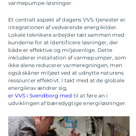
varmepumpe-løsninger.
Et centralt aspekt af dagens VVS-tjenester er
integrationen af vedvarende energikilder.
Lokale teknikere arbejder tæt sammen med
kunderne for at identificere løsninger, der
både er effektive og miljøvenlige. Dette
inkluderer installation af varmepumper, som
ikke alene reducerer varmeregningen, men
også skåner miljøet ved at udnytte naturens
ressourcer effektivt. I takt med at de globale
energikrav ændrer sig,
er VVS i Svendborg med
til at føre an i
udviklingen af bæredygtige energiløsninger.