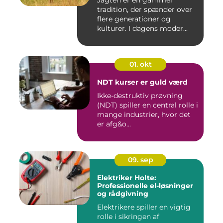
tradition, der spænder over
flere generationer og
kulturer. I dagens moder...
01. okt
NDT kurser er guld værd
Ikke-destruktiv prøvning
(NDT) spiller en central rolle i
mange industrier, hvor det
er afg&o...
09. sep
Elektriker Holte:
Professionelle el-løsninger
og rådgivning
Elektrikere spiller en vigtig
rolle i sikringen af