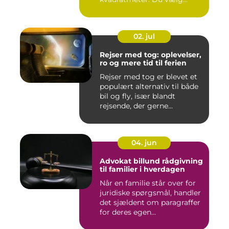
02. jul
Rejser med tog: oplevelser,
ro og mere tid til ferien
Rejser med tog er blevet et
populært alternativ til både
bil og fly, især blandt
rejsende, der gerne...
04. jun
Advokat billund rådgivning
til familier i hverdagen
Når en familie står over for
juridiske spørgsmål, handler
det sjældent om paragraffer
for deres egen...