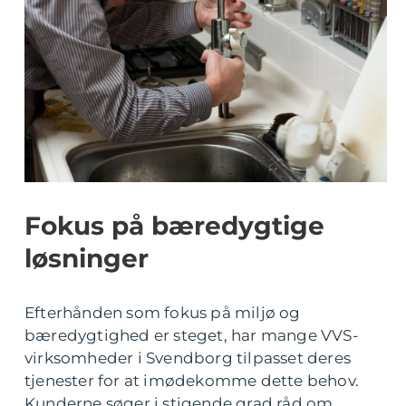
Fokus på bæredygtige
løsninger
Efterhånden som fokus på miljø og
bæredygtighed er steget, har mange VVS-
virksomheder i Svendborg tilpasset deres
tjenester for at imødekomme dette behov.
Kunderne søger i stigende grad råd om,