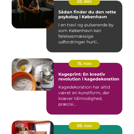
22. dec
Sådan finder du den rette
psykolog i København
I en travl og pulserende by
som København kan
følelsesmæssige
udfordringer hurti...
15. nov
Kageprint: En kreativ
revolution i kagedekoration
Kagedekoration har altid
været en kunstform, der
kræver tålmodighed,
præcisi...
05. nov