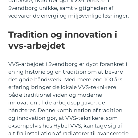
udforske, hvad der gør VVS-tjenester i
Svendborg unikke, samt vigtigheden af
vedvarende energi og miljøvenlige løsninger.
Tradition og innovation i
vvs-arbejdet
VVS-arbejdet i Svendborg er dybt forankret i
en rig historie og en tradition om at bevare
det gode håndværk. Med mere end 100 års
erfaring bringer de lokale VVS-teknikere
både traditionel viden og moderne
innovation til de arbejdsopgaver, de
håndterer. Denne kombination af tradition
og innovation gør, at VVS-teknikere, som
eksempelvis hos Hybel VVS, kan tage sig af
alt fra installation af radiatorer til avancerede