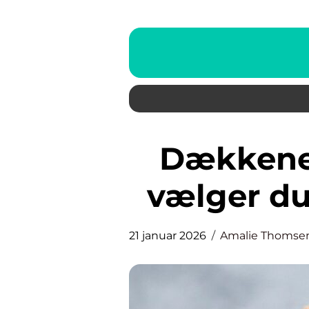
Dækkener til hunde: sådan
vælger du
21 januar 2026
Amalie Thomse