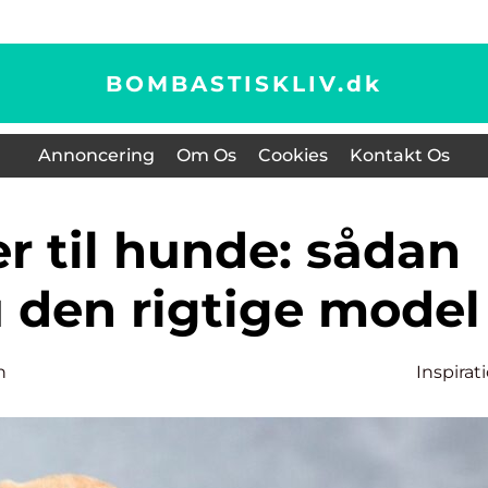
BOMBASTISKLIV.
dk
Annoncering
Om Os
Cookies
Kontakt Os
 den rigtige model
n
Inspirat