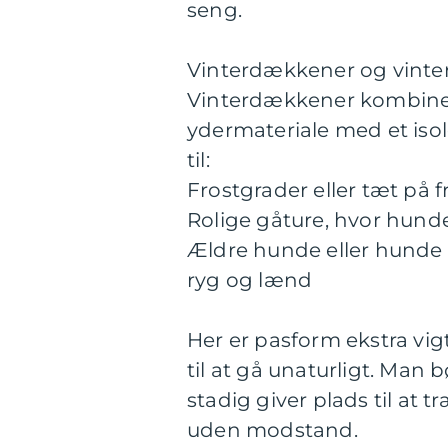
seng.
Vinterdækkener og vinte
Vinterdækkener kombiner
ydermateriale med et isole
til:
Frostgrader eller tæt på 
Rolige gåture, hvor hunde
Ældre hunde eller hunde 
ryg og lænd
Her er pasform ekstra vig
til at gå unaturligt. Man
stadig giver plads til at
uden modstand.