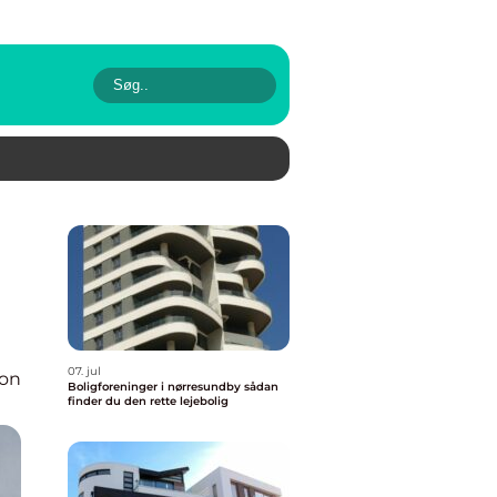
07. jul
ion
Boligforeninger i nørresundby sådan
finder du den rette lejebolig