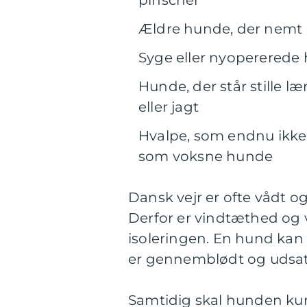
pinscher
Ældre hunde, der nemt bl
Syge eller nyopererede 
Hunde, der står stille l
eller jagt
Hvalpe, som endnu ikke 
som voksne hunde
Dansk vejr er ofte vådt 
Derfor er vindtæthed og 
isoleringen. En hund kan 
er gennemblødt og udsat f
Samtidig skal hunden kun