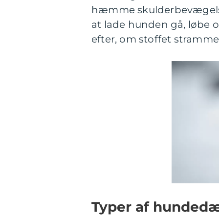
hæmme skulderbevægelsen
at lade hunden gå, løbe 
efter, om stoffet strammer
Typer af hundedæ