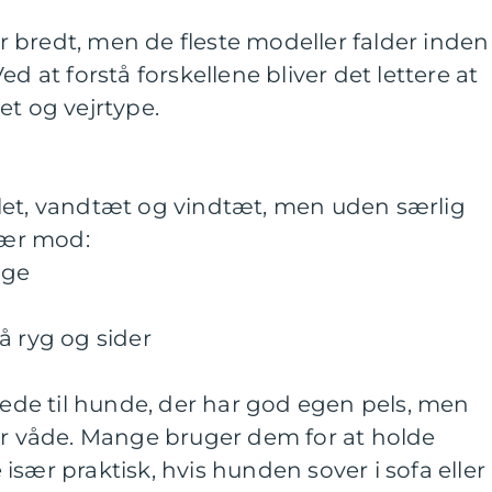
 bredt, men de fleste modeller falder inden
ed at forstå forskellene bliver det lettere at
et og vejrtype.
let, vandtæt og vindtæt, men uden særlig
især mod:
age
å ryg og sider
de til hunde, der har god egen pels, men
er våde. Mange bruger dem for at holde
især praktisk, hvis hunden sover i sofa eller