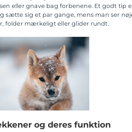
 eller gnave bag forbenene. Et godt tip e
og sætte sig et par gange, mens man ser nøj
, folder mærkeligt eller glider rundt.
kkener og deres funktion