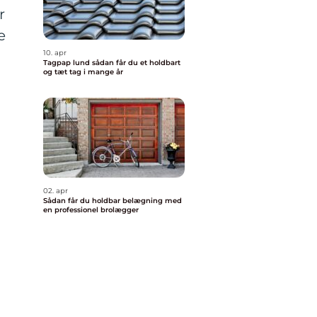
r
e
10. apr
Tagpap lund sådan får du et holdbart
og tæt tag i mange år
02. apr
Sådan får du holdbar belægning med
en professionel brolægger