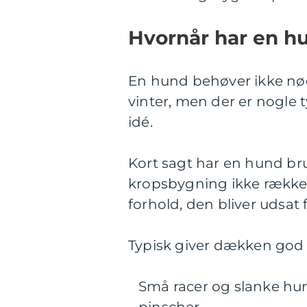
Hvornår har en h
En hund behøver ikke nød
vinter, men der er nogle 
idé.
Kort sagt har en hund br
kropsbygning ikke rækker
forhold, den bliver udsat f
Typisk giver dækken god 
Små racer og slanke hu