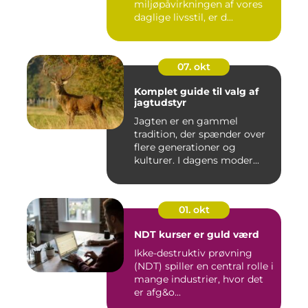
miljøpåvirkningen af vores
daglige livsstil, er d...
07. okt
Komplet guide til valg af
jagtudstyr
Jagten er en gammel
tradition, der spænder over
flere generationer og
kulturer. I dagens moder...
01. okt
NDT kurser er guld værd
Ikke-destruktiv prøvning
(NDT) spiller en central rolle i
mange industrier, hvor det
er afg&o...