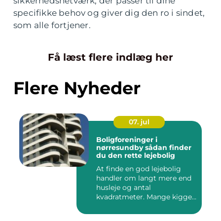
sikkerhedsnetværk, der passer til dine
specifikke behov og giver dig den ro i sindet,
som alle fortjener.
Få læst flere indlæg her
Flere Nyheder
07. jul
Boligforeninger i
nørresundby sådan finder
du den rette lejebolig
At finde en god lejebolig
handler om langt mere end
husleje og antal
kvadratmeter. Mange kigger
i da...