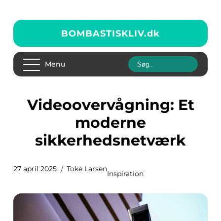
BOMBASTISKLIV.
dk
Menu
Videoovervågning: Et
moderne
sikkerhedsnetværk
27 april 2025
Toke Larsen
Inspiration