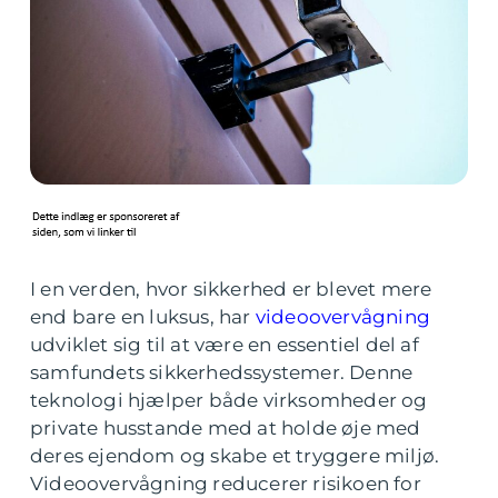
I en verden, hvor sikkerhed er blevet mere
end bare en luksus, har
videoovervågning
udviklet sig til at være en essentiel del af
samfundets sikkerhedssystemer. Denne
teknologi hjælper både virksomheder og
private husstande med at holde øje med
deres ejendom og skabe et tryggere miljø.
Videoovervågning reducerer risikoen for