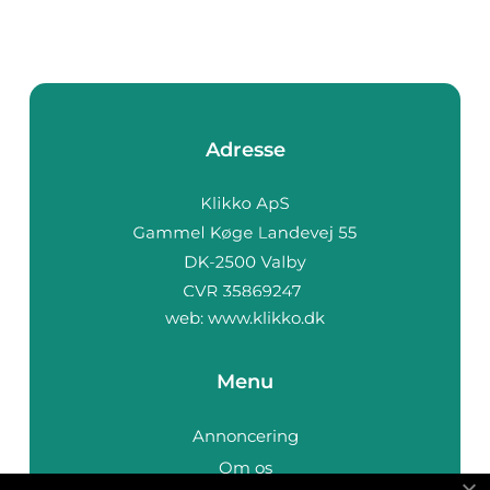
Adresse
web:
www.klikko.dk
Menu
Annoncering
Om os