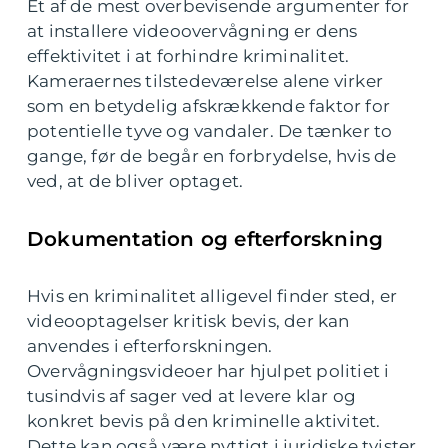
Et af de mest overbevisende argumenter for
at installere videoovervågning er dens
effektivitet i at forhindre kriminalitet.
Kameraernes tilstedeværelse alene virker
som en betydelig afskrækkende faktor for
potentielle tyve og vandaler. De tænker to
gange, før de begår en forbrydelse, hvis de
ved, at de bliver optaget.
Dokumentation og efterforskning
Hvis en kriminalitet alligevel finder sted, er
videooptagelser kritisk bevis, der kan
anvendes i efterforskningen.
Overvågningsvideoer har hjulpet politiet i
tusindvis af sager ved at levere klar og
konkret bevis på den kriminelle aktivitet.
Dette kan også være nyttigt i juridiske tvister