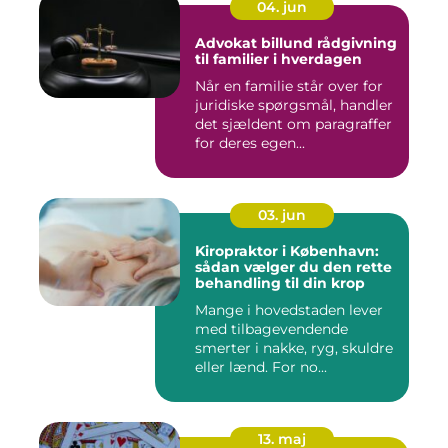
04. jun
Advokat billund rådgivning
til familier i hverdagen
Når en familie står over for
juridiske spørgsmål, handler
det sjældent om paragraffer
for deres egen...
03. jun
Kiropraktor i København:
sådan vælger du den rette
behandling til din krop
Mange i hovedstaden lever
med tilbagevendende
smerter i nakke, ryg, skuldre
eller lænd. For no...
13. maj