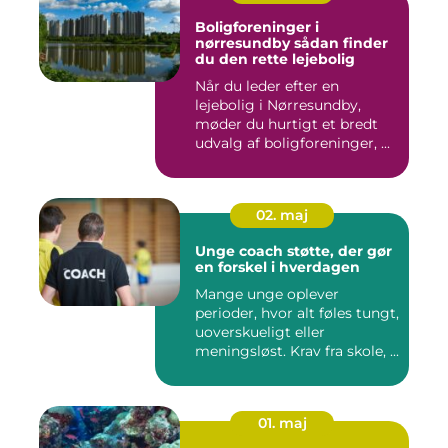
Boligforeninger i
nørresundby sådan finder
du den rette lejebolig
Når du leder efter en
lejebolig i Nørresundby,
møder du hurtigt et bredt
udvalg af boligforeninger, ...
02. maj
Unge coach støtte, der gør
en forskel i hverdagen
Mange unge oplever
perioder, hvor alt føles tungt,
uoverskueligt eller
meningsløst. Krav fra skole, ...
01. maj