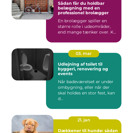
Sådan får du holdbar
belægning med en
professionel brolægger
En brolægger spiller en
større rolle i udeområder,
end mange tænker over. K...
03. mar
Udlejning af toilet til
byggeri, renovering og
events
Når badeværelset er under
ombygning, eller når der
skal holdes en stor fest, kan
d...
21. jan
Dækkener til hunde: sådan