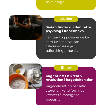
have brug f...
22. dec
Sådan finder du den rette
psykolog i København
I en travl og pulserende by
som København kan
følelsesmæssige
udfordringer hurti...
15. nov
Kageprint: En kreativ
revolution i kagedekoration
Kagedekoration har altid
været en kunstform, der
kræver tålmodighed,
præcisi...