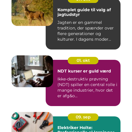
Komplet guide til valg af
jagtudstyr
Jagten er en gammel
tradition, der spænder over
flere generationer og
kulturer. I dagens moder...
01. okt
NDT kurser er guld værd
Ikke-destruktiv prøvning
(NDT) spiller en central rolle i
mange industrier, hvor det
er afg&o...
09. sep
Elektriker Holte: