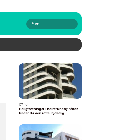
07. jul
Boligforeninger i nørresundby sådan
finder du den rette lejebolig