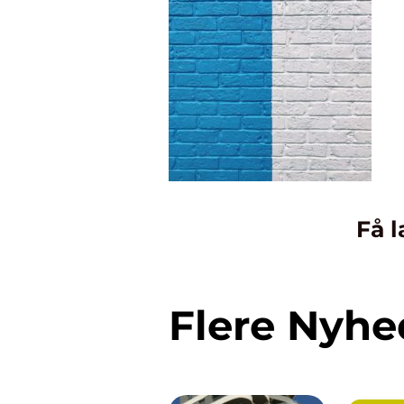
Få l
Flere Nyhe