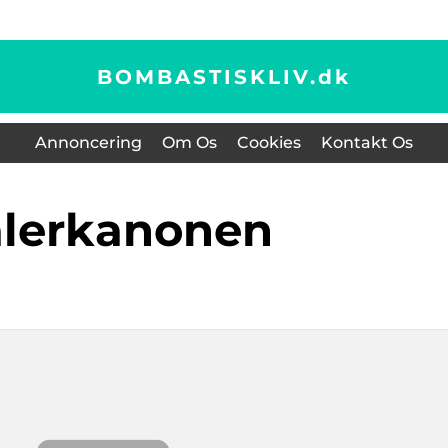
BOMBASTISKLIV.
dk
Annoncering
Om Os
Cookies
Kontakt Os
malerkanonen