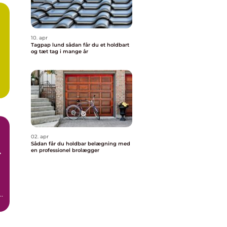
10. apr
Tagpap lund sådan får du et holdbart
og tæt tag i mange år
02. apr
Sådan får du holdbar belægning med
l
en professionel brolægger