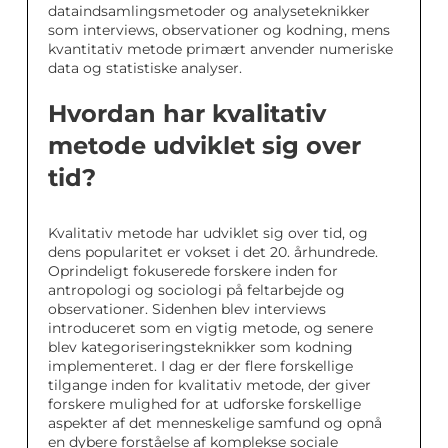
dataindsamlingsmetoder og analyseteknikker
som interviews, observationer og kodning, mens
kvantitativ metode primært anvender numeriske
data og statistiske analyser.
Hvordan har kvalitativ
metode udviklet sig over
tid?
Kvalitativ metode har udviklet sig over tid, og
dens popularitet er vokset i det 20. århundrede.
Oprindeligt fokuserede forskere inden for
antropologi og sociologi på feltarbejde og
observationer. Sidenhen blev interviews
introduceret som en vigtig metode, og senere
blev kategoriseringsteknikker som kodning
implementeret. I dag er der flere forskellige
tilgange inden for kvalitativ metode, der giver
forskere mulighed for at udforske forskellige
aspekter af det menneskelige samfund og opnå
en dybere forståelse af komplekse sociale