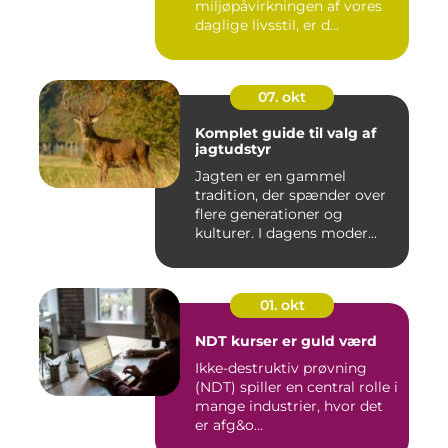
miljøpåvirkningen af vores
daglige livsstil, er d...
07. okt
Komplet guide til valg af
jagtudstyr
Jagten er en gammel
tradition, der spænder over
flere generationer og
kulturer. I dagens moder...
01. okt
NDT kurser er guld værd
Ikke-destruktiv prøvning
(NDT) spiller en central rolle i
mange industrier, hvor det
er afg&o...