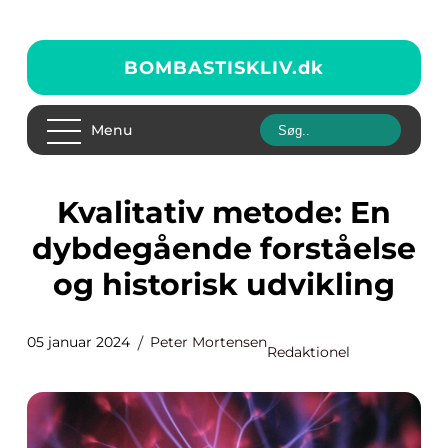
BOMBASTISKLIV.
dk
Menu
Kvalitativ metode: En
dybdegående forståelse
og historisk udvikling
05 januar 2024
Peter Mortensen
Redaktionel