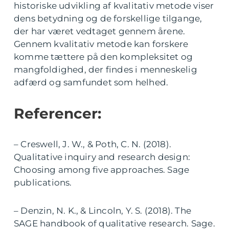
historiske udvikling af kvalitativ metode viser
dens betydning og de forskellige tilgange,
der har været vedtaget gennem årene.
Gennem kvalitativ metode kan forskere
komme tættere på den kompleksitet og
mangfoldighed, der findes i menneskelig
adfærd og samfundet som helhed.
Referencer:
– Creswell, J. W., & Poth, C. N. (2018).
Qualitative inquiry and research design:
Choosing among five approaches. Sage
publications.
– Denzin, N. K., & Lincoln, Y. S. (2018). The
SAGE handbook of qualitative research. Sage.