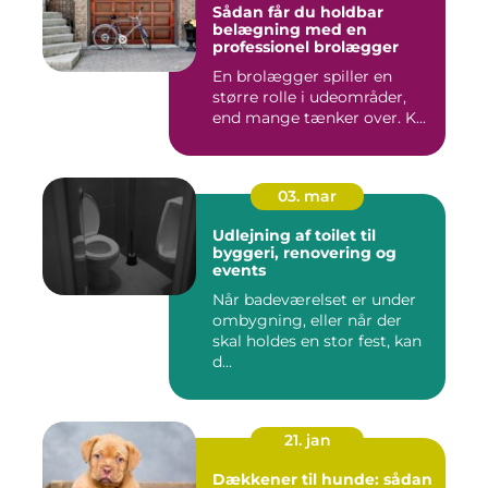
Sådan får du holdbar
belægning med en
professionel brolægger
En brolægger spiller en
større rolle i udeområder,
end mange tænker over. K...
03. mar
Udlejning af toilet til
byggeri, renovering og
events
Når badeværelset er under
ombygning, eller når der
skal holdes en stor fest, kan
d...
21. jan
Dækkener til hunde: sådan