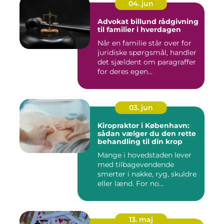
04. jun
Advokat billund rådgivning
til familier i hverdagen
Når en familie står over for
juridiske spørgsmål, handler
det sjældent om paragraffer
for deres egen...
03. jun
Kiropraktor i København:
sådan vælger du den rette
behandling til din krop
Mange i hovedstaden lever
med tilbagevendende
smerter i nakke, ryg, skuldre
eller lænd. For no...
13. maj