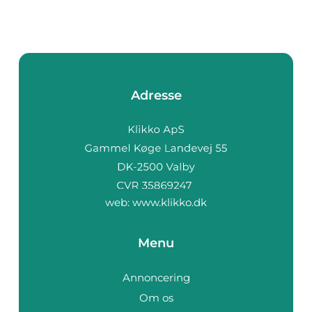
Adresse
web:
www.klikko.dk
Menu
Annoncering
Om os