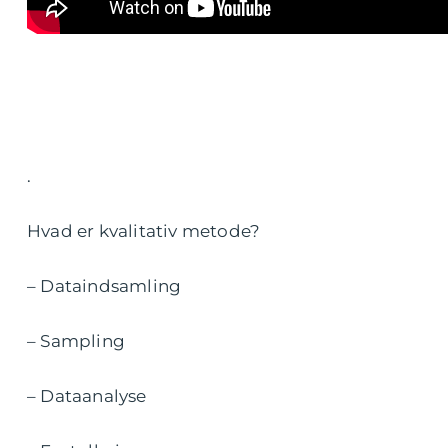
.
Hvad er kvalitativ metode?
– Dataindsamling
– Sampling
– Dataanalyse