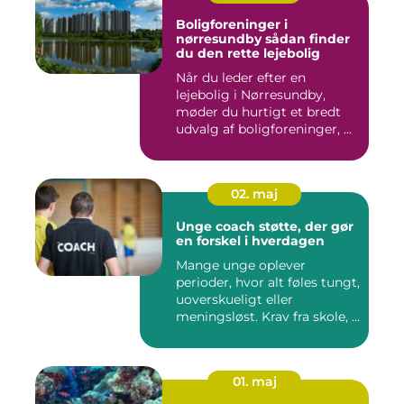
Boligforeninger i
nørresundby sådan finder
du den rette lejebolig
Når du leder efter en
lejebolig i Nørresundby,
møder du hurtigt et bredt
udvalg af boligforeninger, ...
02. maj
Unge coach støtte, der gør
en forskel i hverdagen
Mange unge oplever
perioder, hvor alt føles tungt,
uoverskueligt eller
meningsløst. Krav fra skole, ...
01. maj