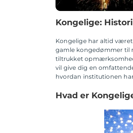
Kongelige: Histori
Kongelige har altid været
gamle kongedømmer til m
tiltrukket opmærksomhed
vil give dig en omfattend
hvordan institutionen har 
Hvad er Kongelige