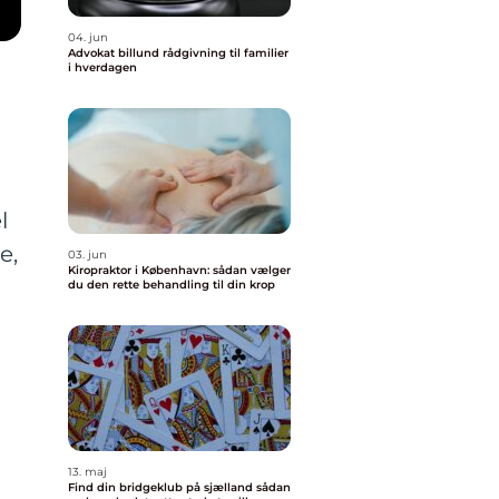
04. jun
Advokat billund rådgivning til familier
i hverdagen
l
e,
03. jun
Kiropraktor i København: sådan vælger
du den rette behandling til din krop
13. maj
Find din bridgeklub på sjælland sådan