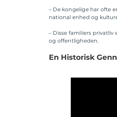
– De kongelige har ofte e
national enhed og kulture
– Disse familiers privatli
og offentligheden.
En Historisk Gen