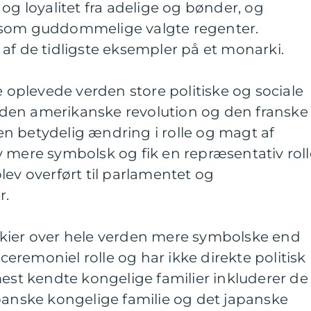
og loyalitet fra adelige og bønder, og
 som guddommelige valgte regenter.
af de tidligste eksempler på et monarki.
e oplevede verden store politiske og sociale
den amerikanske revolution og den franske
l en betydelig ændring i rolle og magt af
 mere symbolsk og fik en repræsentativ roll
lev overført til parlamentet og
r.
kier over hele verden mere symbolske end
 ceremoniel rolle og har ikke direkte politisk
mest kendte kongelige familier inkluderer de
panske kongelige familie og det japanske