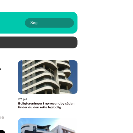
07. jul
Boligforeninger i nørresundby sådan
finder du den rette lejebolig
nel