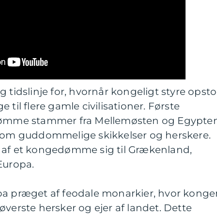
 tidslinje for, hvornår kongeligt styre opsto
 til flere gamle civilisationer. Første
mme stammer fra Mellemøsten og Egypten
 som guddommelige skikkelser og herskere.
 af et kongedømme sig til Grækenland,
Europa.
pa præget af feodale monarkier, hvor konge
øverste hersker og ejer af landet. Dette