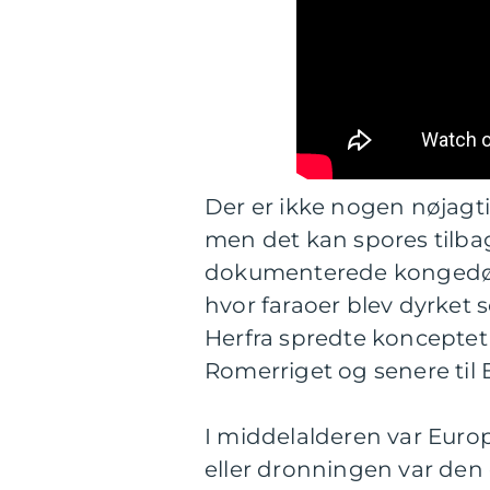
Der er ikke nogen nøjagtig
men det kan spores tilbage
dokumenterede kongedø
hvor faraoer blev dyrket
Herfra spredte konceptet
Romerriget og senere til 
I middelalderen var Euro
eller dronningen var den 