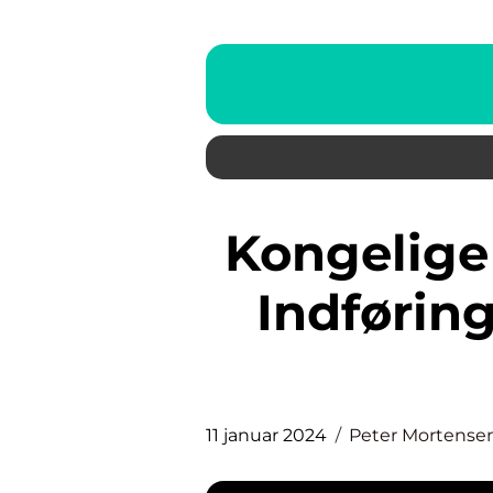
Kongelige – En Dybdegående
Indføring
11 januar 2024
Peter Mortense