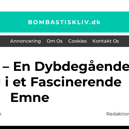
BOMBASTISKLIV.
dk
Annoncering
Om Os
Cookies
Kontakt Os
 i et Fascinerende
Emne
n
Redaktio