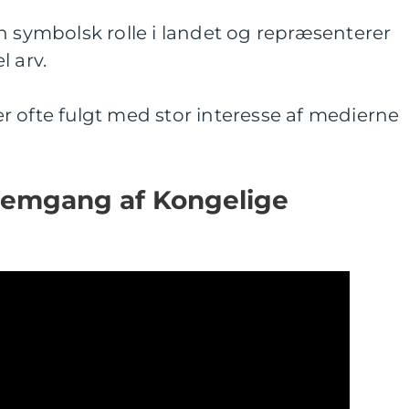
n symbolsk rolle i landet og repræsenterer
l arv.
v er ofte fulgt med stor interesse af medierne
nemgang af Kongelige