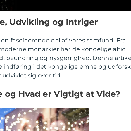
e, Udvikling og Intriger
 en fascinerende del af vores samfund. Fra
oderne monarkier har de kongelige altid
, beundring og nysgerrighed. Denne artike
e indføring i det kongelige emne og udforsk
udviklet sig over tid.
 og Hvad er Vigtigt at Vide?