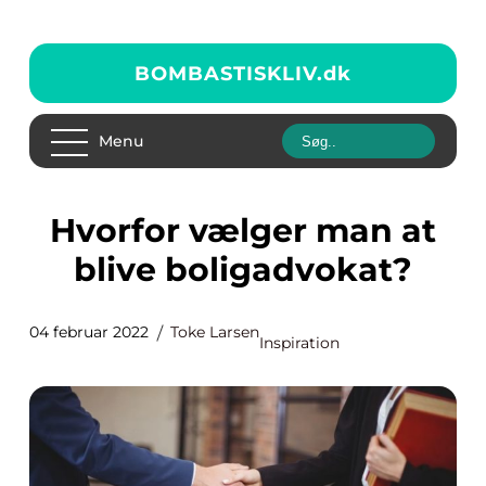
BOMBASTISKLIV.
dk
Menu
Hvorfor vælger man at
blive boligadvokat?
04 februar 2022
Toke Larsen
Inspiration