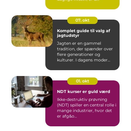
07. okt
Komplet guide til valg af
jagtudstyr
Jagten er en gammel
tradition, der spænder over
flere generationer og
kulturer. I dagens moder...
01. okt
NDT kurser er guld værd
Ikke-destruktiv prøvning
(NDT) spiller en central rolle i
mange industrier, hvor det
er afg&o...