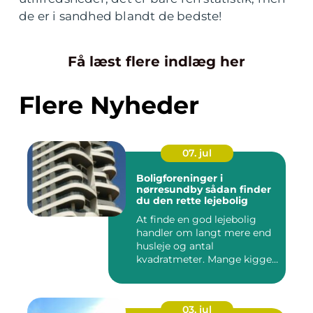
de er i sandhed blandt de bedste!
Få læst flere indlæg her
Flere Nyheder
07. jul
Boligforeninger i
nørresundby sådan finder
du den rette lejebolig
At finde en god lejebolig
handler om langt mere end
husleje og antal
kvadratmeter. Mange kigger
i da...
03. jul