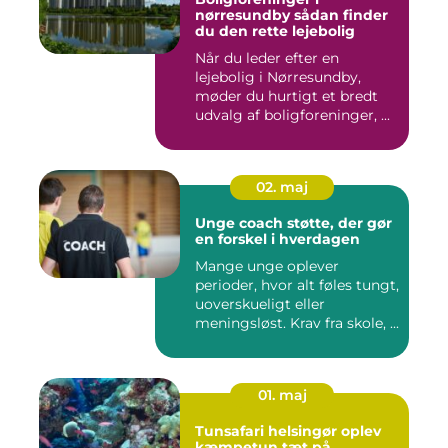
nørresundby sådan finder
du den rette lejebolig
Når du leder efter en
lejebolig i Nørresundby,
møder du hurtigt et bredt
udvalg af boligforeninger, ...
02. maj
Unge coach støtte, der gør
en forskel i hverdagen
Mange unge oplever
perioder, hvor alt føles tungt,
uoverskueligt eller
meningsløst. Krav fra skole, ...
01. maj
Tunsafari helsingør oplev
kæmpetun tæt på