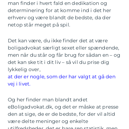
man finder i hvert fald en dedikation og
determinering for at komme ind i det her
erhverv og være blandt de bedste, da der
netop står meget på spil.
Det kan være, du ikke finder det at være
boligadvokat særligt sexet eller spændende,
men når du står og får brug for sådan en – og
det kan ske tit i dit liv – så vil du prise dig
lykkelig over,
at der er nogle, som der har valgt at gå den
vej i livet.
Og her finder man blandt andet
eBoligadvokat.dk, og det er måske at presse
den at sige, de er de bedste, for der vil altid
være delte meninger og enkelte
utilfredsheder, det er bare ren statistik, men