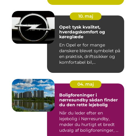
10. maj
Opel: tysk kvalitet,
hverdagskomfort og
køreglæde
En Opel er for mange
danskere blevet symbolet på
en praktisk, driftssikker og
komfortabel bil,...
04. maj
Boligforeninger i
nørresundby sådan finder
du den rette lejebolig
Når du leder efter en
lejebolig i Nørresundby,
møder du hurtigt et bredt
udvalg af boligforeninger, ...