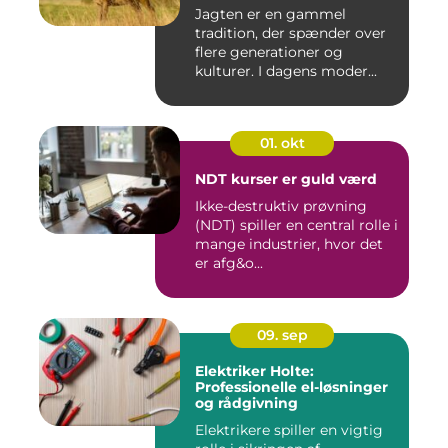
Jagten er en gammel
tradition, der spænder over
flere generationer og
kulturer. I dagens moder...
01. okt
NDT kurser er guld værd
Ikke-destruktiv prøvning
(NDT) spiller en central rolle i
mange industrier, hvor det
er afg&o...
09. sep
Elektriker Holte:
Professionelle el-løsninger
og rådgivning
Elektrikere spiller en vigtig