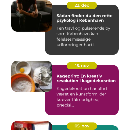
22. dec
Sådan finder du den rette
psykolog i København
I en travl og pulserende by
som København kan
følelsesmæssige
udfordringer hurti...
15. nov
Kageprint: En kreativ
revolution i kagedekoration
Kagedekoration har altid
været en kunstform, der
kræver tålmodighed,
præcisi...
05. nov