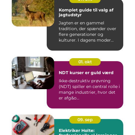
Komplet guide til valg af
jagtudstyr
Jagten er en gammel
tradition, der spænder over
flere generationer og
kulturer. I dagens moder...
01. okt
NDT kurser er guld værd
Ikke-destruktiv prøvning
(NDT) spiller en central rolle i
mange industrier, hvor det
er afg&o...
09. sep
Elektriker Holte: