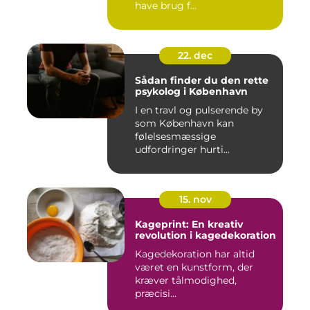
have brug f...
22. dec
Sådan finder du den rette
psykolog i København
I en travl og pulserende by
som København kan
følelsesmæssige
udfordringer hurti...
15. nov
Kageprint: En kreativ
revolution i kagedekoration
Kagedekoration har altid
været en kunstform, der
kræver tålmodighed,
præcisi...