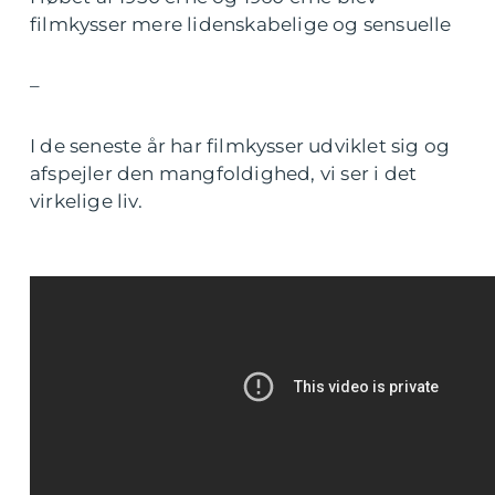
filmkysser mere lidenskabelige og sensuelle
–
I de seneste år har filmkysser udviklet sig og
afspejler den mangfoldighed, vi ser i det
virkelige liv.