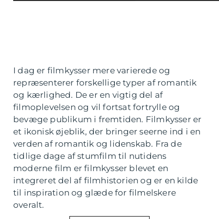
I dag er filmkysser mere varierede og
repræsenterer forskellige typer af romantik
og kærlighed. De er en vigtig del af
filmoplevelsen og vil fortsat fortrylle og
bevæge publikum i fremtiden. Filmkysser er
et ikonisk øjeblik, der bringer seerne ind i en
verden af romantik og lidenskab. Fra de
tidlige dage af stumfilm til nutidens
moderne film er filmkysser blevet en
integreret del af filmhistorien og er en kilde
til inspiration og glæde for filmelskere
overalt.