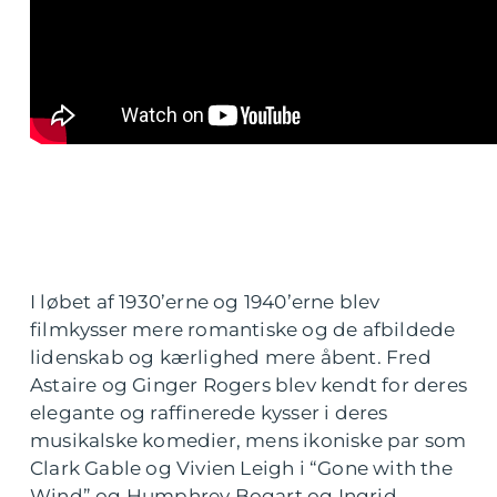
I løbet af 1930’erne og 1940’erne blev
filmkysser mere romantiske og de afbildede
lidenskab og kærlighed mere åbent. Fred
Astaire og Ginger Rogers blev kendt for deres
elegante og raffinerede kysser i deres
musikalske komedier, mens ikoniske par som
Clark Gable og Vivien Leigh i “Gone with the
Wind” og Humphrey Bogart og Ingrid