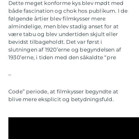
Dette meget konforme kys blev mødt med
både fascination og chok hos publikum. I de
følgende årtier blev filmkysser mere
almindelige, men blev stadig anset for at
være tabu og blev undertiden skjult eller
bevidst tilbageholdt. Det var først i
slutningen af 1920’erne og begyndelsen af
1930’erne, i tiden med den såkaldte “pre
–
Code” periode, at filmkysser begyndte at
blive mere eksplicit og betydningsfuld.