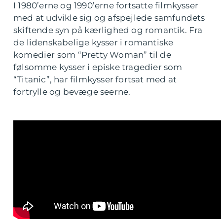
I 1980’erne og 1990’erne fortsatte filmkysser
med at udvikle sig og afspejlede samfundets
skiftende syn på kærlighed og romantik. Fra
de lidenskabelige kysser i romantiske
komedier som “Pretty Woman” til de
følsomme kysser i episke tragedier som
“Titanic”, har filmkysser fortsat med at
fortrylle og bevæge seerne.