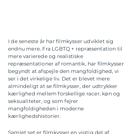
I de seneste år har filmkysser udviklet sig
endnu mere. Fra LGBTQ + repræsentation til
mere varierede og realistiske
repræsentationer af romantik, har filmkysser
begyndt at afspejle den mangfoldighed, vi
ser i det virkelige liv. Det er blevet mere
almindeligt at se filmkysser, der udtrykker
kærlighed mellem forskellige racer, køn og
seksualiteter, og som fejrer
mangfoldigheden i moderne
kærlighedshistorier.
Samlet set er filmkysser en vigtig del af