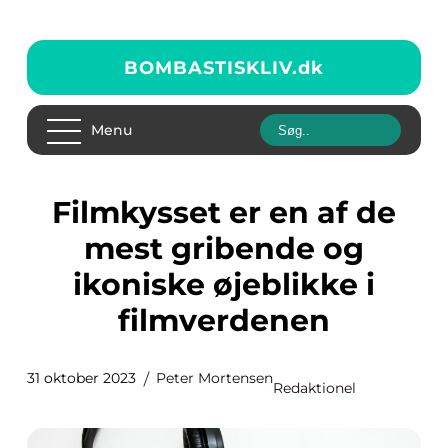
BOMBASTISKLIV.
dk
Menu
Filmkysset er en af de
mest gribende og
ikoniske øjeblikke i
filmverdenen
31 oktober 2023
Peter Mortensen
Redaktionel