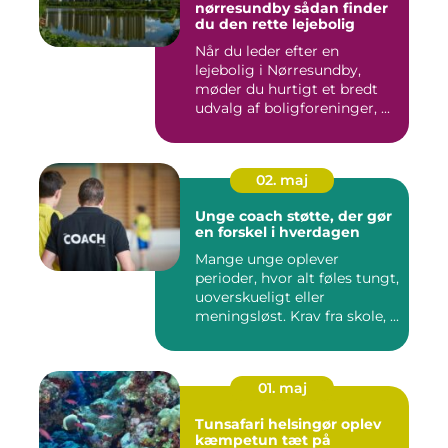
nørresundby sådan finder
du den rette lejebolig
Når du leder efter en
lejebolig i Nørresundby,
møder du hurtigt et bredt
udvalg af boligforeninger, ...
02. maj
Unge coach støtte, der gør
en forskel i hverdagen
Mange unge oplever
perioder, hvor alt føles tungt,
uoverskueligt eller
meningsløst. Krav fra skole, ...
01. maj
Tunsafari helsingør oplev
kæmpetun tæt på