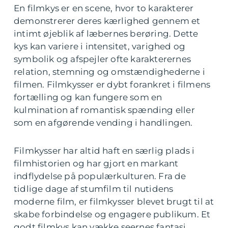
En filmkys er en scene, hvor to karakterer
demonstrerer deres kærlighed gennem et
intimt øjeblik af læbernes berøring. Dette
kys kan variere i intensitet, varighed og
symbolik og afspejler ofte karakterernes
relation, stemning og omstændighederne i
filmen. Filmkysser er dybt forankret i filmens
fortælling og kan fungere som en
kulmination af romantisk spænding eller
som en afgørende vending i handlingen.
Filmkysser har altid haft en særlig plads i
filmhistorien og har gjort en markant
indflydelse på populærkulturen. Fra de
tidlige dage af stumfilm til nutidens
moderne film, er filmkysser blevet brugt til at
skabe forbindelse og engagere publikum. Et
godt filmkys kan vække seernes fantasi,