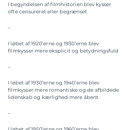
I begyndelsen af filmhistorien blev kysser
ofte censureret eller begrænset
–
I løbet af 1920’erne og 1930’erne blev
filmkysser mere eksplicit og betydningsfuld
–
I løbet af 1930’erne og 1940’erne blev
filmkysser mere romantiske og de afbildede
lidenskab og kærlighed mere åbent
–
I løbet af 1950’erne og 1960’erne blev