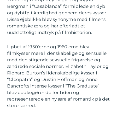
Bergman i “Casablanca” formidlede en dyb
og dybtfølt kærlighed gennem deres kysser.
Disse øjeblikke blev synonyme med filmens
romantiske æra og har efterladt et
uudsletteligt indtryk på filmhistorien.
I løbet af 1950’erne og 1960’erne blev
filmkysser mere lidenskabelige og sensuelle
med den stigende seksuelle frigørelse og
ændrede sociale normer. Elizabeth Taylor og
Richard Burton’s lidenskabelige kysser i
“Cleopatra” og Dustin Hoffman og Anne
Bancrofts intense kysser i “The Graduate”
blev epokegørende for tiden og
repræsenterede en ny æra af romantik på det
store lærred.