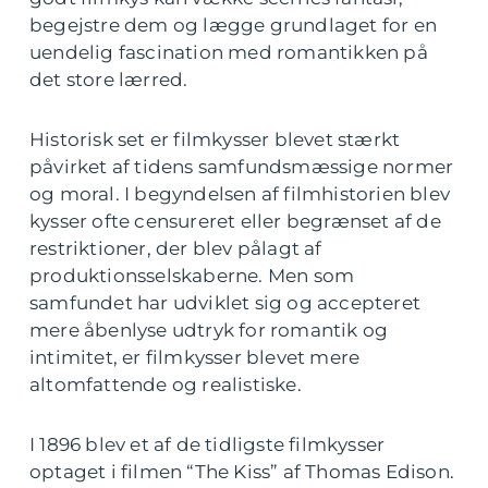
begejstre dem og lægge grundlaget for en
uendelig fascination med romantikken på
det store lærred.
Historisk set er filmkysser blevet stærkt
påvirket af tidens samfundsmæssige normer
og moral. I begyndelsen af filmhistorien blev
kysser ofte censureret eller begrænset af de
restriktioner, der blev pålagt af
produktionsselskaberne. Men som
samfundet har udviklet sig og accepteret
mere åbenlyse udtryk for romantik og
intimitet, er filmkysser blevet mere
altomfattende og realistiske.
I 1896 blev et af de tidligste filmkysser
optaget i filmen “The Kiss” af Thomas Edison.