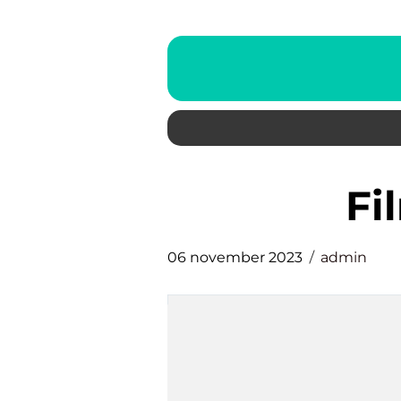
f
06 november 2023
admin