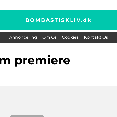
BOMBASTISKLIV.
dk
Annoncering
Om Os
Cookies
Kontakt Os
ilm premiere