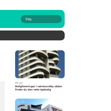
07. jul
Boligforeninger i nørresundby sådan
finder du den rette lejebolig