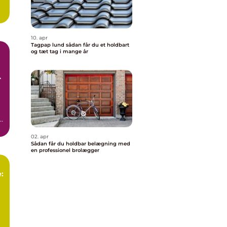
10. apr
Tagpap lund sådan får du et holdbart
og tæt tag i mange år
l
02. apr
Sådan får du holdbar belægning med
en professionel brolægger
: