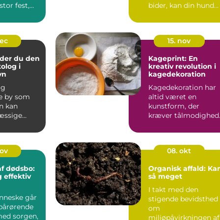
stor fest,
bider, kan din hund
have brug f...
dec
15. nov
nder du den
Kageprint: En
olog i
kreativ revolution i
vn
kagedekoration
og
Kagedekoration har
e by som
altid været en
n kan
kunstform, der
æssige
kræver tålmodighed
r hurti...
præcisi...
nov
08. okt
f dødsbo:
Organisk affald: Ka
 effektiv
så meget
I takt med den
nneske går
stigende bevidsthed
 pårørende
om
med sorgen,
miljøpåvirkningen af