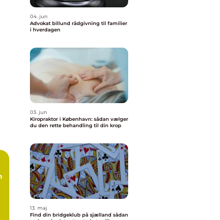
04. jun
Advokat billund rådgivning til familier
i hverdagen
03. jun
Kiropraktor i København: sådan vælger
du den rette behandling til din krop
n
13. maj
Find din bridgeklub på sjælland sådan