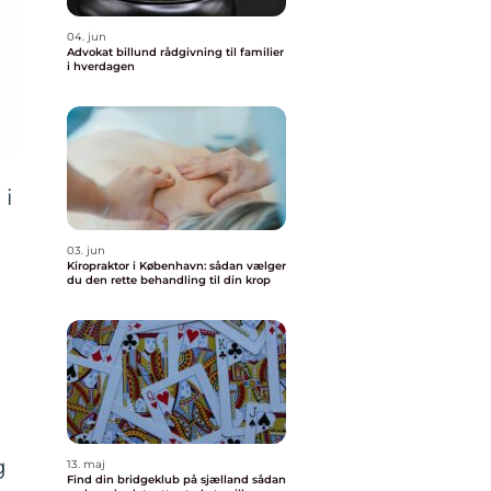
04. jun
Advokat billund rådgivning til familier
i hverdagen
 i
03. jun
Kiropraktor i København: sådan vælger
du den rette behandling til din krop
g
13. maj
Find din bridgeklub på sjælland sådan