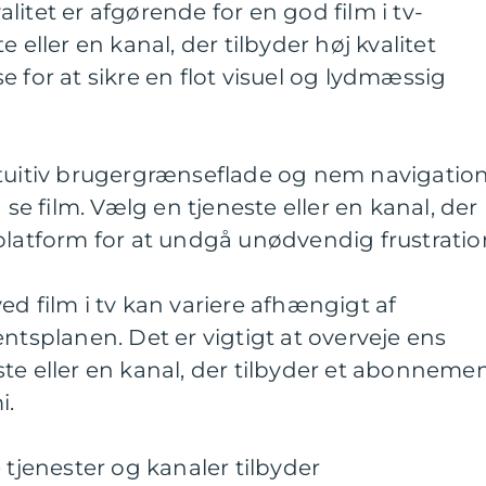
valitet er afgørende for en god film i tv-
 eller en kanal, der tilbyder høj kvalitet
 for at sikre en flot visuel og lydmæssig
ntuitiv brugergrænseflade og nem navigatio
 se film. Vælg en tjeneste eller en kanal, der
platform for at undgå unødvendig frustratio
ed film i tv kan variere afhængigt af
planen. Det er vigtigt at overveje ens
te eller en kanal, der tilbyder et abonnemen
i.
 tjenester og kanaler tilbyder