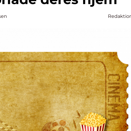
sen
Redaktio