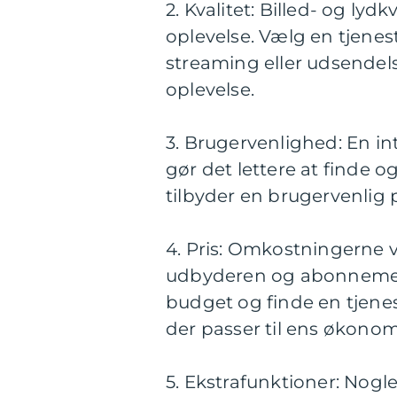
2. Kvalitet: Billed- og lydk
oplevelse. Vælg en tjeneste
streaming eller udsendelse
oplevelse.
3. Brugervenlighed: En i
gør det lettere at finde og
tilbyder en brugervenlig 
4. Pris: Omkostningerne v
udbyderen og abonnements
budget og finde en tjenes
der passer til ens økonom
5. Ekstrafunktioner: Nogle