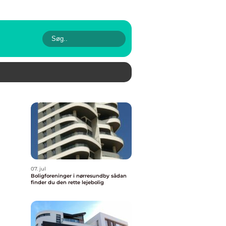
07. jul
Boligforeninger i nørresundby sådan
finder du den rette lejebolig