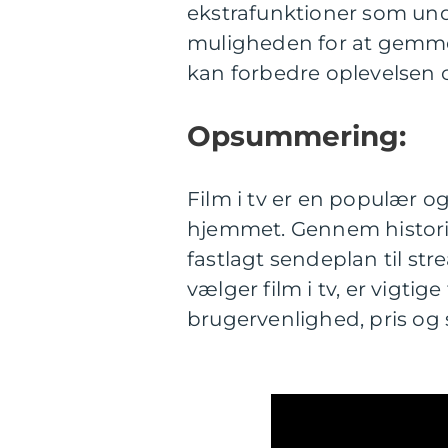
ekstrafunktioner som und
muligheden for at gemme 
kan forbedre oplevelsen 
Opsummering:
Film i tv er en populær o
hjemmet. Gennem historien
fastlagt sendeplan til s
vælger film i tv, er vigtig
brugervenlighed, pris og 