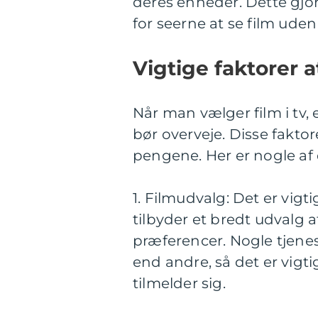
deres enheder. Dette gjo
for seerne at se film ude
Vigtige faktorer a
Når man vælger film i tv, 
bør overveje. Disse faktor
pengene. Her er nogle af d
1. Filmudvalg: Det er vigti
tilbyder et bredt udvalg a
præferencer. Nogle tjene
end andre, så det er vigt
tilmelder sig.