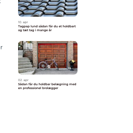
t
10. apr
Tagpap lund sådan får du et holdbart
og tæt tag i mange år
r
02. apr
Sådan får du holdbar belægning med
en professionel brolægger