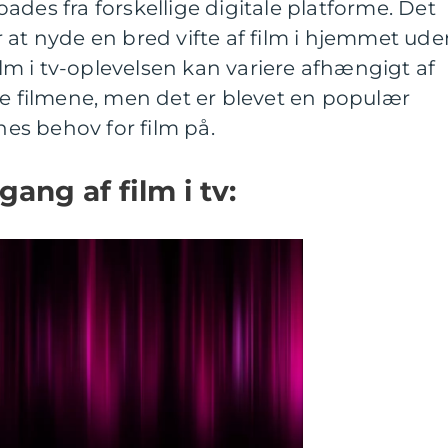
ades fra forskellige digitale platforme. Det
 at nyde en bred vifte af film i hjemmet ude
Film i tv-oplevelsen kan variere afhængigt af
se filmene, men det er blevet en populær
rnes behov for film på.
ang af film i tv: