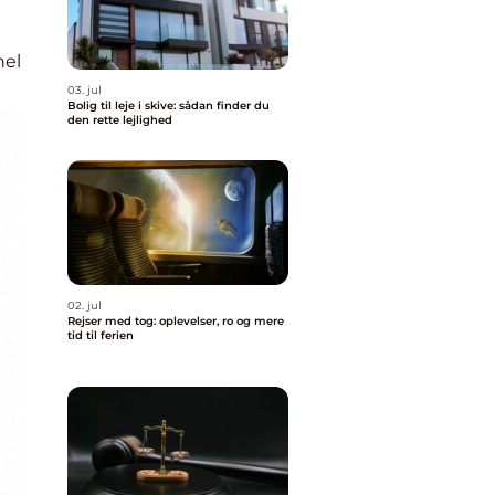
nel
03. jul
Bolig til leje i skive: sådan finder du
den rette lejlighed
02. jul
Rejser med tog: oplevelser, ro og mere
tid til ferien