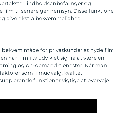
ertekster, indholdsanbefalinger og
film til senere gennemsyn. Disse funktion
og give ekstra bekvemmelighed.
g bekvem måde for privatkunder at nyde film
 har film i tv udviklet sig fra at være en
treaming og on-demand-tjenester. Når man
e faktorer som filmudvalg, kvalitet,
supplerende funktioner vigtige at overveje.