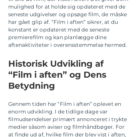
mulighed for at holde sig opdateret med de
seneste udgivelser og opsøge film, de måske
har gået glip af. “Film i aften” sikrer, at du
konstant er opdateret med de seneste
premierefilm og kan planlægge dine
aftenaktiviteter i overensstemmelse hermed.
Historisk Udvikling af
“Film i aften” og Dens
Betydning
Gennem tiden har “Film i aften” oplevet en
enorm udvikling. I de tidlige dage var
filmudsendelser primært annonceret i trykte
medier såsom aviser og filmhåndbøger. For
at finde ud af, hvilke film der blev vist i aften,