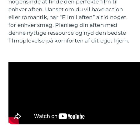
nogensinde at finde den perfekte film til
enhver aften. Uanset om du vil have action
eller romantik, har “Film i aften” altid noget
for enhver smag. Planlæg din aften med
denne nyttige ressource og nyd den bedste
filmoplevelse på komforten af dit eget hjem.