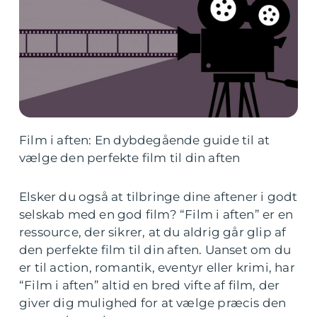
Film i aften: En dybdegående guide til at
vælge den perfekte film til din aften
Elsker du også at tilbringe dine aftener i godt
selskab med en god film? “Film i aften” er en
ressource, der sikrer, at du aldrig går glip af
den perfekte film til din aften. Uanset om du
er til action, romantik, eventyr eller krimi, har
“Film i aften” altid en bred vifte af film, der
giver dig mulighed for at vælge præcis den