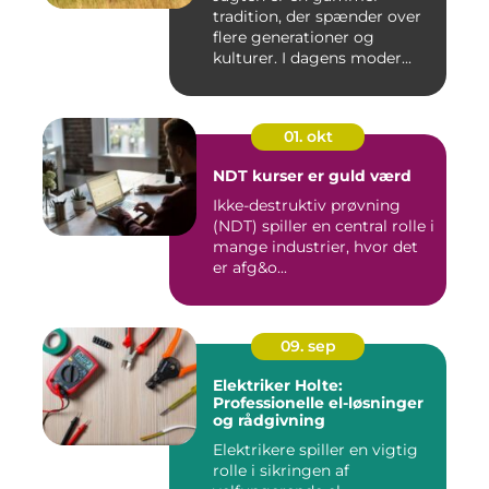
tradition, der spænder over
flere generationer og
kulturer. I dagens moder...
01. okt
NDT kurser er guld værd
Ikke-destruktiv prøvning
(NDT) spiller en central rolle i
mange industrier, hvor det
er afg&o...
09. sep
Elektriker Holte:
Professionelle el-løsninger
og rådgivning
Elektrikere spiller en vigtig
rolle i sikringen af