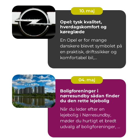
10. maj
Opel: tysk kvalitet,
hverdagskomfort og
køreglæde
En Opel er for mange
danskere blevet symbolet på
en praktisk, driftssikker og
komfortabel bil,...
04. maj
Boligforeninger i
nørresundby sådan finder
du den rette lejebolig
Når du leder efter en
lejebolig i Nørresundby,
møder du hurtigt et bredt
udvalg af boligforeninger, ...