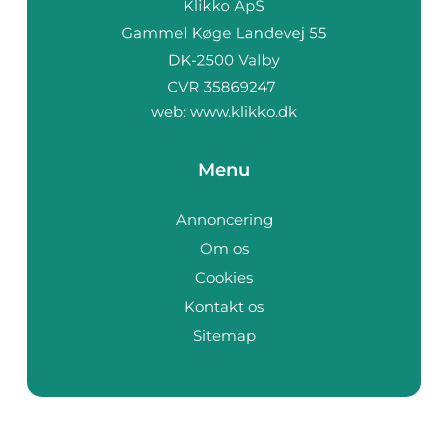
web:
www.klikko.dk
Menu
Annoncering
Om os
Cookies
Kontakt os
Sitemap