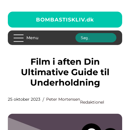
BOMBASTISKLIV.
dk
Menu
Film i aften Din
Ultimative Guide til
Underholdning
25 oktober 2023
Peter Mortensen
Redaktionel