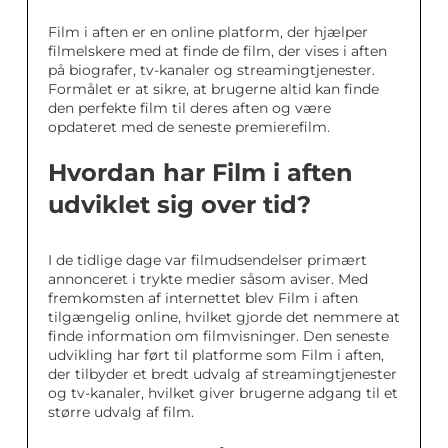
Film i aften er en online platform, der hjælper
filmelskere med at finde de film, der vises i aften
på biografer, tv-kanaler og streamingtjenester.
Formålet er at sikre, at brugerne altid kan finde
den perfekte film til deres aften og være
opdateret med de seneste premierefilm.
Hvordan har Film i aften
udviklet sig over tid?
I de tidlige dage var filmudsendelser primært
annonceret i trykte medier såsom aviser. Med
fremkomsten af internettet blev Film i aften
tilgængelig online, hvilket gjorde det nemmere at
finde information om filmvisninger. Den seneste
udvikling har ført til platforme som Film i aften,
der tilbyder et bredt udvalg af streamingtjenester
og tv-kanaler, hvilket giver brugerne adgang til et
større udvalg af film.