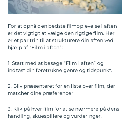
For at opnå den bedste filmoplevelse i aften
er det vigtigt at vælge den rigtige film. Her
er et par trin til at strukturere din aften ved
hjælp af “Film i aften”:
1. Start med at besøge “Film i aften” og
indtast din foretrukne genre og tidspunkt.
2. Bliv præsenteret for en liste over film, der
matcher dine præferencer.
3. Klik på hver film for at se nærmere på dens
handling, skuespillere og vurderinger.