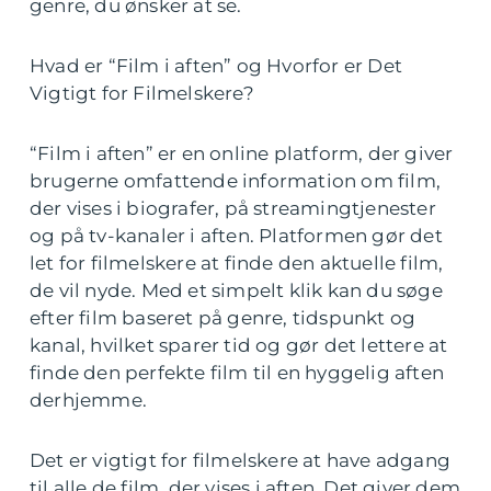
genre, du ønsker at se.
Hvad er “Film i aften” og Hvorfor er Det
Vigtigt for Filmelskere?
“Film i aften” er en online platform, der giver
brugerne omfattende information om film,
der vises i biografer, på streamingtjenester
og på tv-kanaler i aften. Platformen gør det
let for filmelskere at finde den aktuelle film,
de vil nyde. Med et simpelt klik kan du søge
efter film baseret på genre, tidspunkt og
kanal, hvilket sparer tid og gør det lettere at
finde den perfekte film til en hyggelig aften
derhjemme.
Det er vigtigt for filmelskere at have adgang
til alle de film, der vises i aften. Det giver dem