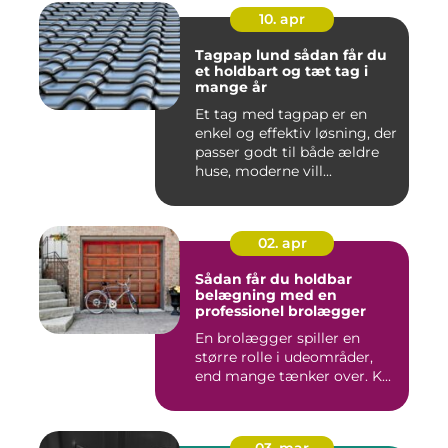
10. apr
Tagpap lund sådan får du
et holdbart og tæt tag i
mange år
Et tag med tagpap er en
enkel og effektiv løsning, der
passer godt til både ældre
huse, moderne vill...
02. apr
Sådan får du holdbar
belægning med en
professionel brolægger
En brolægger spiller en
større rolle i udeområder,
end mange tænker over. K...