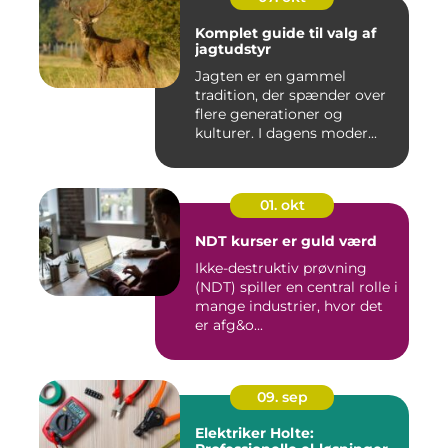
Komplet guide til valg af
jagtudstyr
Jagten er en gammel
tradition, der spænder over
flere generationer og
kulturer. I dagens moder...
01. okt
NDT kurser er guld værd
Ikke-destruktiv prøvning
(NDT) spiller en central rolle i
mange industrier, hvor det
er afg&o...
09. sep
Elektriker Holte: