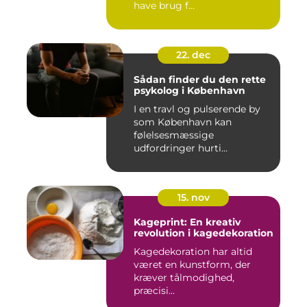
have brug f...
22. dec
Sådan finder du den rette
psykolog i København
I en travl og pulserende by
som København kan
følelsesmæssige
udfordringer hurti...
15. nov
Kageprint: En kreativ
revolution i kagedekoration
Kagedekoration har altid
været en kunstform, der
kræver tålmodighed,
præcisi...