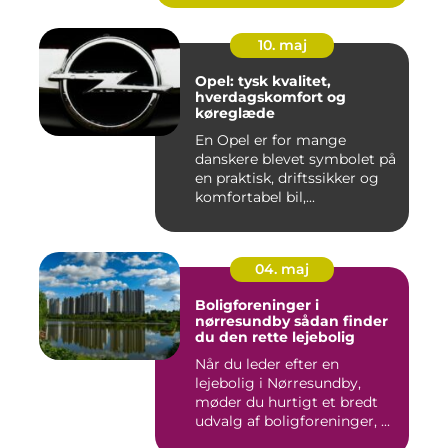
10. maj
Opel: tysk kvalitet,
hverdagskomfort og
køreglæde
En Opel er for mange
danskere blevet symbolet på
en praktisk, driftssikker og
komfortabel bil,...
04. maj
Boligforeninger i
nørresundby sådan finder
du den rette lejebolig
Når du leder efter en
lejebolig i Nørresundby,
møder du hurtigt et bredt
udvalg af boligforeninger, ...