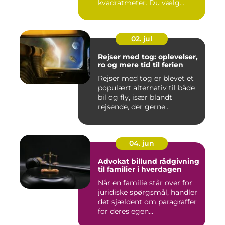
kvadratmeter. Du vælg...
02. jul
Rejser med tog: oplevelser,
ro og mere tid til ferien
Rejser med tog er blevet et
populært alternativ til både
bil og fly, især blandt
rejsende, der gerne...
04. jun
Advokat billund rådgivning
til familier i hverdagen
Når en familie står over for
juridiske spørgsmål, handler
det sjældent om paragraffer
for deres egen...