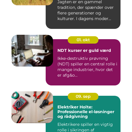
Jagten er en gammel
tradition, der spænder over
flere generationer og
kulturer. I dagens moder...
01. okt
NDT kurser er guld værd
Ikke-destruktiv prøvning
(NDT) spiller en central rolle i
mange industrier, hvor det
er afg&o...
09. sep
Elektriker Holte:
Professionelle el-løsninger
og rådgivning
Elektrikere spiller en vigtig
rolle i sikringen af