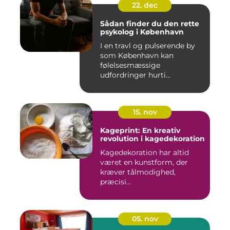
22. dec
Sådan finder du den rette
psykolog i København
I en travl og pulserende by
som København kan
følelsesmæssige
udfordringer hurti...
15. nov
Kageprint: En kreativ
revolution i kagedekoration
Kagedekoration har altid
været en kunstform, der
kræver tålmodighed,
præcisi...
05. nov