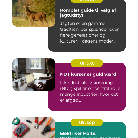
Komplet guide til valg af
jagtudstyr
Jagten er en gammel
tradition, der spænder over
flere generationer og
kulturer. I dagens moder...
01. okt
NDT kurser er guld værd
Ikke-destruktiv prøvning
(NDT) spiller en central rolle i
mange industrier, hvor det
er afg&o...
09. sep
Elektriker Holte: