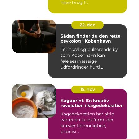
have brug f...
22. dec
Sådan finder du den rette
psykolog i København
I en travl og pulserende by
som København kan
følelsesmæssige
udfordringer hurti...
15. nov
Kageprint: En kreativ
revolution i kagedekoration
Kagedekoration har altid
været en kunstform, der
kræver tålmodighed,
præcisi...