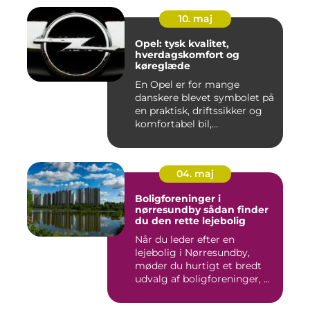
10. maj
Opel: tysk kvalitet,
hverdagskomfort og
køreglæde
En Opel er for mange
danskere blevet symbolet på
en praktisk, driftssikker og
komfortabel bil,...
04. maj
Boligforeninger i
nørresundby sådan finder
du den rette lejebolig
Når du leder efter en
lejebolig i Nørresundby,
møder du hurtigt et bredt
udvalg af boligforeninger, ...