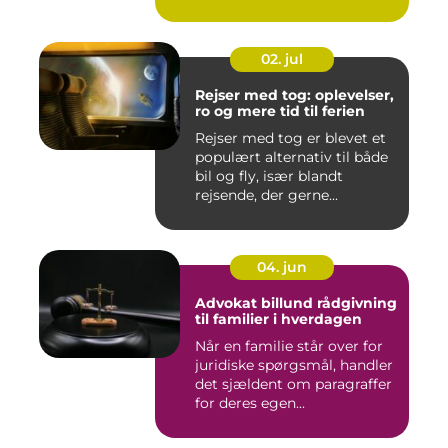
02. jul
Rejser med tog: oplevelser,
ro og mere tid til ferien
Rejser med tog er blevet et
populært alternativ til både
bil og fly, især blandt
rejsende, der gerne...
04. jun
Advokat billund rådgivning
til familier i hverdagen
Når en familie står over for
juridiske spørgsmål, handler
det sjældent om paragraffer
for deres egen...