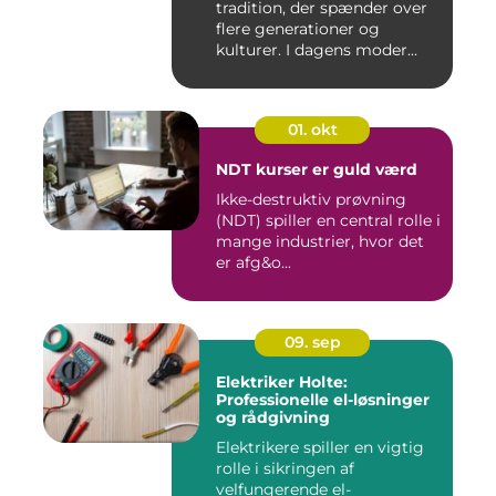
tradition, der spænder over
flere generationer og
kulturer. I dagens moder...
01. okt
NDT kurser er guld værd
Ikke-destruktiv prøvning
(NDT) spiller en central rolle i
mange industrier, hvor det
er afg&o...
09. sep
Elektriker Holte:
Professionelle el-løsninger
og rådgivning
Elektrikere spiller en vigtig
rolle i sikringen af
velfungerende el-