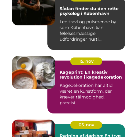
Sådan finder du den rette
psykolog i København
I en travl og pulserende by
som København kan
følelsesmæssige
udfordringer hurti...
15. nov
Kageprint: En kreativ
revolution i kagedekoration
Kagedekoration har altid
været en kunstform, der
kræver tålmodighed,
præcisi...
05. nov
Rydning af dødsbo: En tryg