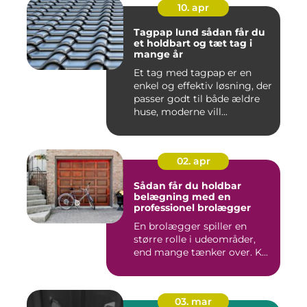
10. apr
Tagpap lund sådan får du
et holdbart og tæt tag i
mange år
Et tag med tagpap er en
enkel og effektiv løsning, der
passer godt til både ældre
huse, moderne vill...
02. apr
Sådan får du holdbar
belægning med en
professionel brolægger
En brolægger spiller en
større rolle i udeområder,
end mange tænker over. K...
03. mar