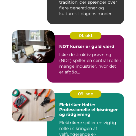
tradition, der spænder over
flere generationer og
kulturer. I dagens moder...
01. okt
NDT kurser er guld værd
Ikke-destruktiv prøvning
(NDT) spiller en central rolle i
mange industrier, hvor det
er afg&o...
09. sep
Elektriker Holte:
Professionelle el-løsninger
og rådgivning
Elektrikere spiller en vigtig
rolle i sikringen af
velfungerende el-