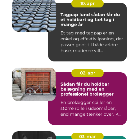
10. apr
Tagpap lund sådan får du
et holdbart og tæt tag i
mange år
Et tag med tagpap er en
enkel og effektiv løsning, der
passer godt til både ældre
huse, moderne vill...
02. apr
Sådan får du holdbar
belægning med en
professionel brolægger
En brolægger spiller en
større rolle i udeområder,
end mange tænker over. K...
03. mar