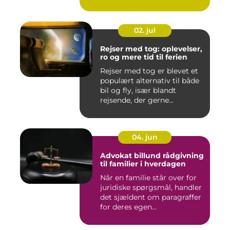
02. jul
Rejser med tog: oplevelser,
ro og mere tid til ferien
Rejser med tog er blevet et
populært alternativ til både
bil og fly, især blandt
rejsende, der gerne...
04. jun
Advokat billund rådgivning
til familier i hverdagen
Når en familie står over for
juridiske spørgsmål, handler
det sjældent om paragraffer
for deres egen...