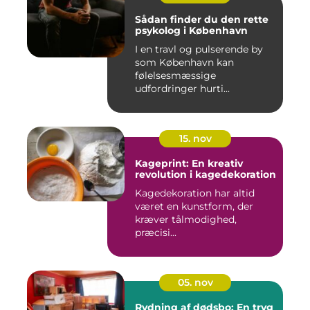
Sådan finder du den rette
psykolog i København
I en travl og pulserende by
som København kan
følelsesmæssige
udfordringer hurti...
15. nov
Kageprint: En kreativ
revolution i kagedekoration
Kagedekoration har altid
været en kunstform, der
kræver tålmodighed,
præcisi...
05. nov
Rydning af dødsbo: En tryg