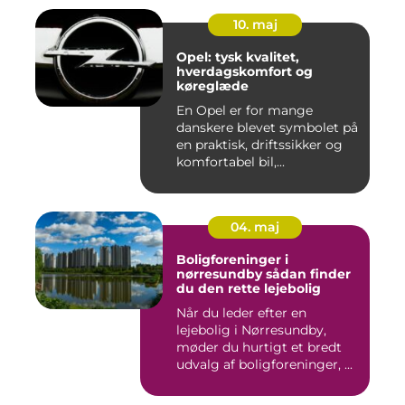
10. maj
Opel: tysk kvalitet,
hverdagskomfort og
køreglæde
En Opel er for mange
danskere blevet symbolet på
en praktisk, driftssikker og
komfortabel bil,...
04. maj
Boligforeninger i
nørresundby sådan finder
du den rette lejebolig
Når du leder efter en
lejebolig i Nørresundby,
møder du hurtigt et bredt
udvalg af boligforeninger, ...