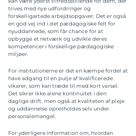
kan være yderst tilfredsstillende for dem, der
trives med nye udfordringer og
forskelligartede arbejdsopgaver. Det er også
en god vej ind i det pædagogiske felt for
nyuddannede, som får chance for at
opbygge et netværk og udvikle deres
kompetencer i forskellige pædagogiske
miljøer.
For institutionerne er det en kæmpe fordel at
have adgang til en pulje af kvalificerede
vikarer, som kan træde til med kort varsel.
Det sikrer ikke alene kontinuitet i den
daglige drift, men også at kvaliteten af pleje
og uddannelse opretholdes selv under
personalemangel.
For yderligere information om, hvordan