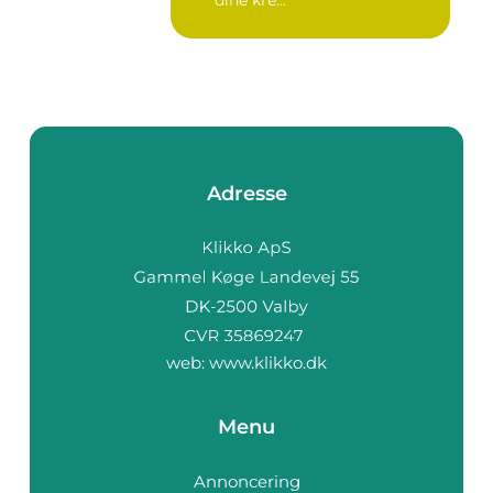
Adresse
web:
www.klikko.dk
Menu
Annoncering