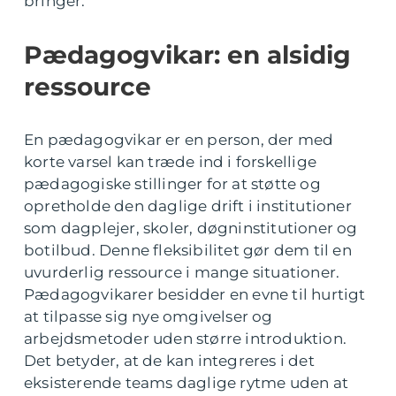
bringer.
Pædagogvikar: en alsidig
ressource
En pædagogvikar er en person, der med
korte varsel kan træde ind i forskellige
pædagogiske stillinger for at støtte og
opretholde den daglige drift i institutioner
som dagplejer, skoler, døgninstitutioner og
botilbud. Denne fleksibilitet gør dem til en
uvurderlig ressource i mange situationer.
Pædagogvikarer besidder en evne til hurtigt
at tilpasse sig nye omgivelser og
arbejdsmetoder uden større introduktion.
Det betyder, at de kan integreres i det
eksisterende teams daglige rytme uden at