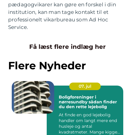
pædagogvikarer kan gøre en forskel i din
institution, kan man tage kontakt til et
professionelt vikarbureau som Ad Hoc
Service.
Få læst flere indlæg her
Flere Nyheder
07. jul
Boligforeninger i
nørresundby sådan finder
du den rette lejebolig
At finde en god lejebolig
handler om langt mere end
husleje og antal
kvadratmeter. Mange kigger