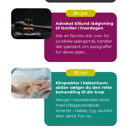
04. jun
Advokat billund rådgivning
til familier i hverdagen
Når en familie står over for
juridiske spørgsmål, handler
det sjældent om paragraffer
for deres egen...
03. jun
Kiropraktor i København:
sådan vælger du den rette
behandling til din krop
Mange i hovedstaden lever
med tilbagevendende
smerter i nakke, ryg, skuldre
eller lænd. For no...