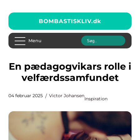
BOMBASTISKLIV.
dk
Menu
En pædagogvikars rolle i
velfærdssamfundet
04 februar 2025
Victor Johansen
Inspiration