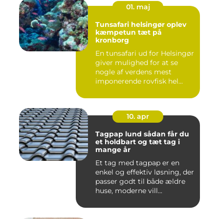
01. maj
Tunsafari helsingør oplev
kæmpetun tæt på
kronborg
En tunsafari ud for Helsingør
giver mulighed for at se
nogle af verdens mest
imponerende rovfisk hel...
10. apr
Tagpap lund sådan får du
et holdbart og tæt tag i
mange år
Et tag med tagpap er en
enkel og effektiv løsning, der
passer godt til både ældre
huse, moderne vill...