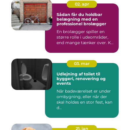
02. apr
Sådan får du holdbar
belægning med en
professionel brolægger
En brolægger spiller en
større rolle i udeområder,
end mange tænker over. K...
03. mar
Udlejning af toilet til
byggeri, renovering og
events
Når badeværelset er under
ombygning, eller når der
skal holdes en stor fest, kan
d...
21. jan