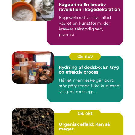
Kageprint: En kreativ
revolution i kagedekoration
Kagedekoration har altid
været en kunstform, der
kræver tålmodighed,
præcisi...
05. nov
Rydning af dødsbo: En tryg
og effektiv proces
Når et menneske går bort,
står pårørende ikke kun med
sorgen, men ogs...
08. okt
Organisk affald: Kan så
meget