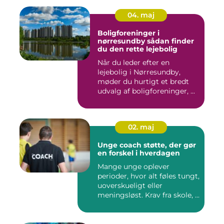
04. maj
Boligforeninger i
nørresundby sådan finder
du den rette lejebolig
Når du leder efter en
lejebolig i Nørresundby,
møder du hurtigt et bredt
udvalg af boligforeninger, ...
02. maj
Unge coach støtte, der gør
en forskel i hverdagen
Mange unge oplever
perioder, hvor alt føles tungt,
uoverskueligt eller
meningsløst. Krav fra skole, ...