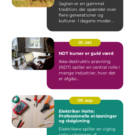
Jagten er en gammel
tradition, der spænder over
flere generationer og
kulturer. I dagens moder...
01. okt
NDT kurser er guld værd
Ikke-destruktiv prøvning
(NDT) spiller en central rolle i
mange industrier, hvor det
er afg&o...
09. sep
Elektriker Holte:
Professionelle el-løsninger
og rådgivning
Elektrikere spiller en vigtig
rolle i sikringen af