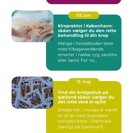
03. jun
Kiropraktor i København:
sådan vælger du den rette
behandling til din krop
Mange i hovedstaden lever
med tilbagevendende
smerter i nakke, ryg, skuldre
eller lænd. For no...
13. maj
Find din bridgeklub på
sjælland sådan vælger du
det rette sted at spille
Bridge har i mange år været
en af de mest populære
kortaktiviteter i Danmark.
Særligt på Sjælland fi...