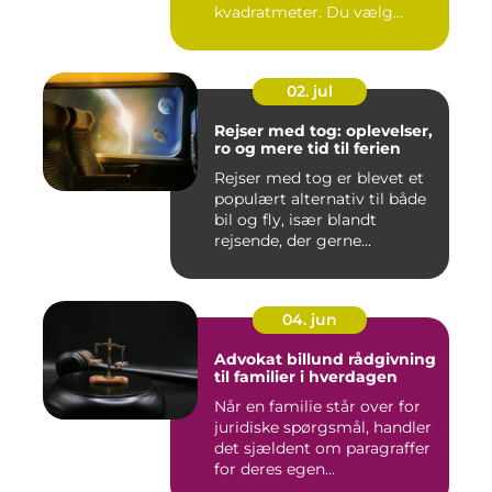
kvadratmeter. Du vælg...
02. jul
Rejser med tog: oplevelser,
ro og mere tid til ferien
Rejser med tog er blevet et
populært alternativ til både
bil og fly, især blandt
rejsende, der gerne...
04. jun
Advokat billund rådgivning
til familier i hverdagen
Når en familie står over for
juridiske spørgsmål, handler
det sjældent om paragraffer
for deres egen...