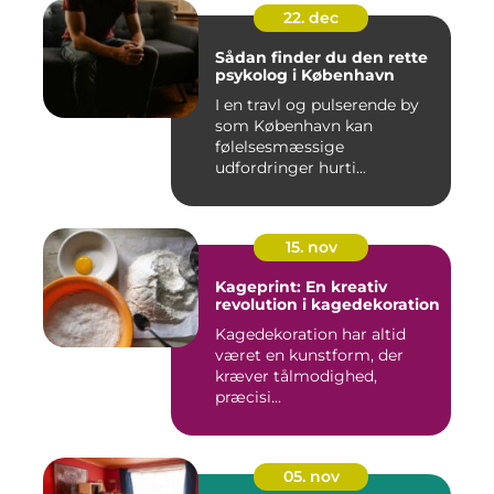
22. dec
Sådan finder du den rette
psykolog i København
I en travl og pulserende by
som København kan
følelsesmæssige
udfordringer hurti...
15. nov
Kageprint: En kreativ
revolution i kagedekoration
Kagedekoration har altid
været en kunstform, der
kræver tålmodighed,
præcisi...
05. nov