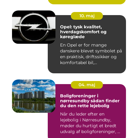
10. maj
Opel: tysk kvalitet,
hverdagskomfort og
køreglæde
En Opel er for mange
danskere blevet symbolet på
en praktisk, driftssikker og
komfortabel bil,...
04. maj
Boligforeninger i
nørresundby sådan finder
du den rette lejebolig
Når du leder efter en
lejebolig i Nørresundby,
møder du hurtigt et bredt
udvalg af boligforeninger, ...