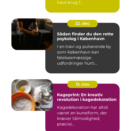
have brug f...
22. dec
Sådan finder du den rette
psykolog i København
I en travl og pulserende by
som København kan
følelsesmæssige
udfordringer hurti...
15. nov
Kageprint: En kreativ
revolution i kagedekoration
Kagedekoration har altid
været en kunstform, der
kræver tålmodighed,
præcisi...