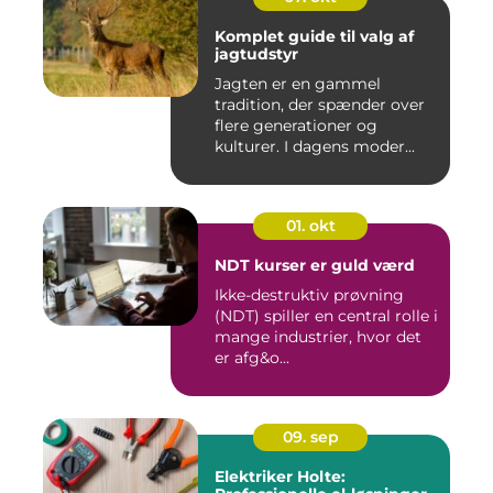
Komplet guide til valg af
jagtudstyr
Jagten er en gammel
tradition, der spænder over
flere generationer og
kulturer. I dagens moder...
01. okt
NDT kurser er guld værd
Ikke-destruktiv prøvning
(NDT) spiller en central rolle i
mange industrier, hvor det
er afg&o...
09. sep
Elektriker Holte: