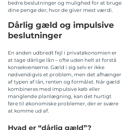
bedre beslutninger og mulighed for at bruge
dine penge der, hvor de giver mest værdi.
Dårlig gæld og impulsive
beslutninger
En anden udbredt fejl i privatøkonomien er
at tage dårlige lån – ofte uden helt at forstå
konsekvenserne. Gæld i sig selv er ikke
nødvendigvis et problem, men det afhænger
af typen af lån, renten og formålet. Når gæld
kombineres med impulsive køb eller
manglende planlægning, kan det hurtigt
føre til økonomiske problemer, der er svære
at komme ud af.
Hvad er “dårlig gæld”?