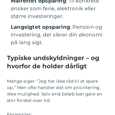
Målrettet opsparing
: Til konkrete
ønsker som ferie, elektronik eller
større investeringer.
Langsigtet opsparing
: Pension og
investering, der sikrer din økonomi
på lang sigt.
Typiske undskyldninger – og
hvorfor de holder dårligt
Mange siger: “Jeg har ikke råd til at spare
op.” Men ofte handler det om prioritering,
ikke mulighed. Selv små beløb kan gøre en
stor forskel over tid.
Eksempler: