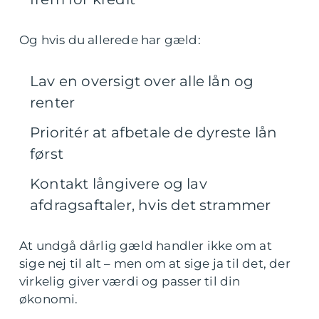
Og hvis du allerede har gæld:
Lav en oversigt over alle lån og
renter
Prioritér at afbetale de dyreste lån
først
Kontakt långivere og lav
afdragsaftaler, hvis det strammer
At undgå dårlig gæld handler ikke om at
sige nej til alt – men om at sige ja til det, der
virkelig giver værdi og passer til din
økonomi.