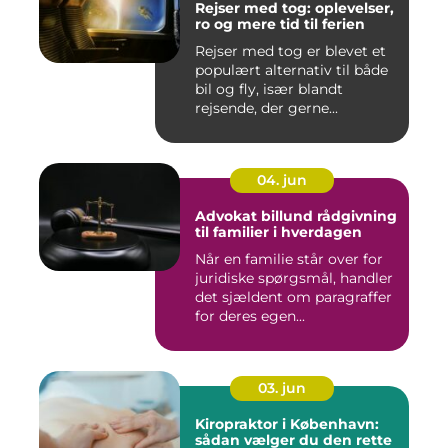
Rejser med tog: oplevelser,
ro og mere tid til ferien
Rejser med tog er blevet et
populært alternativ til både
bil og fly, især blandt
rejsende, der gerne...
04. jun
Advokat billund rådgivning
til familier i hverdagen
Når en familie står over for
juridiske spørgsmål, handler
det sjældent om paragraffer
for deres egen...
03. jun
Kiropraktor i København:
sådan vælger du den rette