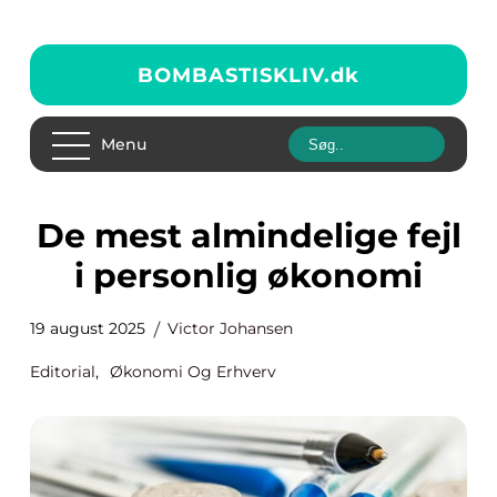
BOMBASTISKLIV.
dk
Menu
De mest almindelige fejl
i personlig økonomi
19 august 2025
Victor Johansen
Editorial
,
Økonomi Og Erhverv