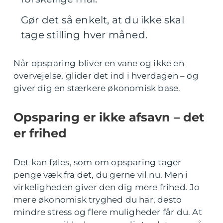
Gør det så enkelt, at du ikke skal
tage stilling hver måned.
Når opsparing bliver en vane og ikke en
overvejelse, glider det ind i hverdagen – og
giver dig en stærkere økonomisk base.
Opsparing er ikke afsavn – det
er frihed
Det kan føles, som om opsparing tager
penge væk fra det, du gerne vil nu. Men i
virkeligheden giver den dig mere frihed. Jo
mere økonomisk tryghed du har, desto
mindre stress og flere muligheder får du. At