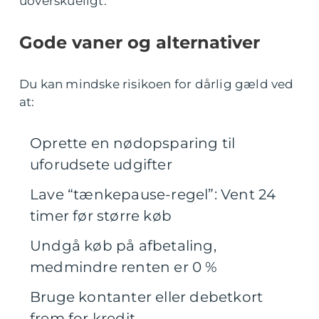
uoverskueligt.
Gode vaner og alternativer
Du kan mindske risikoen for dårlig gæld ved
at:
Oprette en nødopsparing til
uforudsete udgifter
Lave “tænkepause-regel”: Vent 24
timer før større køb
Undgå køb på afbetaling,
medmindre renten er 0 %
Bruge kontanter eller debetkort
frem for kredit