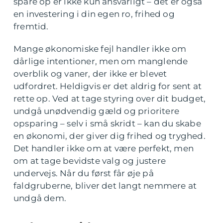
spare op er ikke kun ansvarligt – det er også
en investering i din egen ro, frihed og
fremtid.
Mange økonomiske fejl handler ikke om
dårlige intentioner, men om manglende
overblik og vaner, der ikke er blevet
udfordret. Heldigvis er det aldrig for sent at
rette op. Ved at tage styring over dit budget,
undgå unødvendig gæld og prioritere
opsparing – selv i små skridt – kan du skabe
en økonomi, der giver dig frihed og tryghed.
Det handler ikke om at være perfekt, men
om at tage bevidste valg og justere
undervejs. Når du først får øje på
faldgruberne, bliver det langt nemmere at
undgå dem.