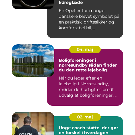
køreglæde
En Opel er for mange
danskere blevet symbolet på
en praktisk, driftssikker og
komfortabel bil,...
04. maj
Boligforeninger i
nørresundby sådan finder
du den rette lejebolig
Når du leder efter en
lejebolig i Nørresundby,
møder du hurtigt et bredt
udvalg af boligforeninger, ...
02. maj
Unge coach støtte, der gør
en forskel i hverdagen