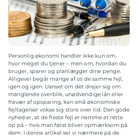
Personlig økonomi handler ikke kun om,
hvor meget du tjener – men om, hvordan du
bruger, sparer og planlægger dine penge.
Alligevel begår mange af os de samme fejl,
igen og igen. Uanset om det drejer sig om
manglende overblik, unødvendige lån eller
fravær af opsparing, kan små økonomiske
fejltagelser vokse sig store over tid. Den gode
nyhed er, at de fleste fejl er nemme at rette
op på – hvis man først bliver opmærksom på
dem. I denne artikel ser vi nærmere på de