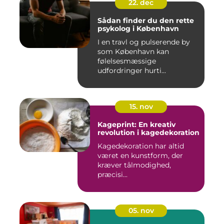
22. dec
Sådan finder du den rette
psykolog i København
I en travl og pulserende by
som København kan
følelsesmæssige
udfordringer hurti...
15. nov
Kageprint: En kreativ
revolution i kagedekoration
Kagedekoration har altid
været en kunstform, der
kræver tålmodighed,
præcisi...
05. nov