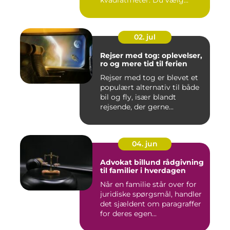
kvadratmeter. Du vælg...
02. jul
Rejser med tog: oplevelser,
ro og mere tid til ferien
Rejser med tog er blevet et
populært alternativ til både
bil og fly, især blandt
rejsende, der gerne...
04. jun
Advokat billund rådgivning
til familier i hverdagen
Når en familie står over for
juridiske spørgsmål, handler
det sjældent om paragraffer
for deres egen...