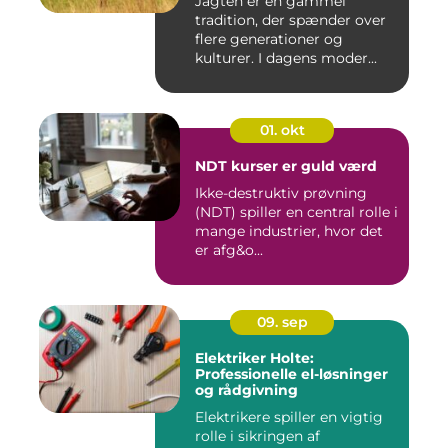
Jagten er en gammel
tradition, der spænder over
flere generationer og
kulturer. I dagens moder...
01. okt
NDT kurser er guld værd
Ikke-destruktiv prøvning
(NDT) spiller en central rolle i
mange industrier, hvor det
er afg&o...
09. sep
Elektriker Holte:
Professionelle el-løsninger
og rådgivning
Elektrikere spiller en vigtig
rolle i sikringen af