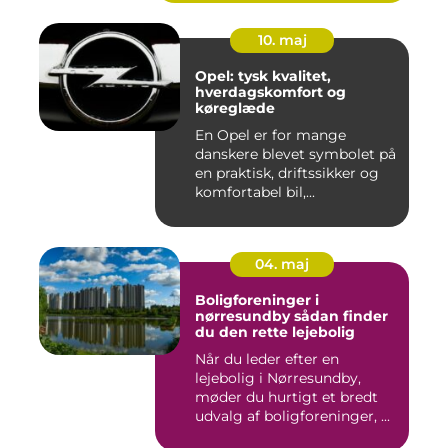
10. maj
Opel: tysk kvalitet,
hverdagskomfort og
køreglæde
En Opel er for mange
danskere blevet symbolet på
en praktisk, driftssikker og
komfortabel bil,...
04. maj
Boligforeninger i
nørresundby sådan finder
du den rette lejebolig
Når du leder efter en
lejebolig i Nørresundby,
møder du hurtigt et bredt
udvalg af boligforeninger, ...