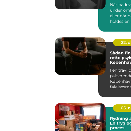
Når badev
under om
eller når d
holdes en 
kan d...
22. 
Sådan fi
rette psyk
Københa
I en travl 
pulserend
Københav
følelsesm
udfordringe
05. 
Rydning a
En tryg og
proces