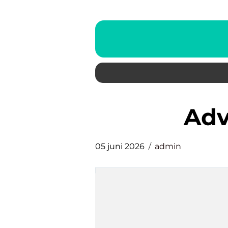
ad
05 juni 2026
admin