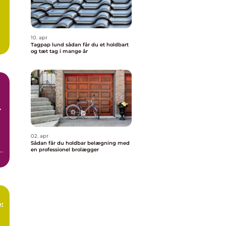
10. apr
Tagpap lund sådan får du et holdbart
og tæt tag i mange år
l
02. apr
Sådan får du holdbar belægning med
en professionel brolægger
: