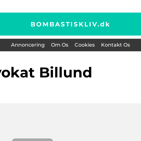
BOMBASTISKLIV.
dk
Annoncering
Om Os
Cookies
Kontakt Os
vokat Billund