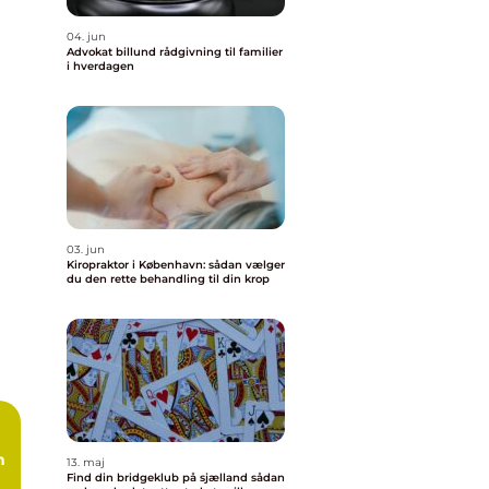
04. jun
Advokat billund rådgivning til familier
i hverdagen
03. jun
Kiropraktor i København: sådan vælger
du den rette behandling til din krop
n
13. maj
Find din bridgeklub på sjælland sådan