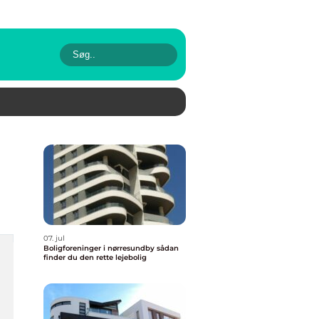
07. jul
Boligforeninger i nørresundby sådan
finder du den rette lejebolig