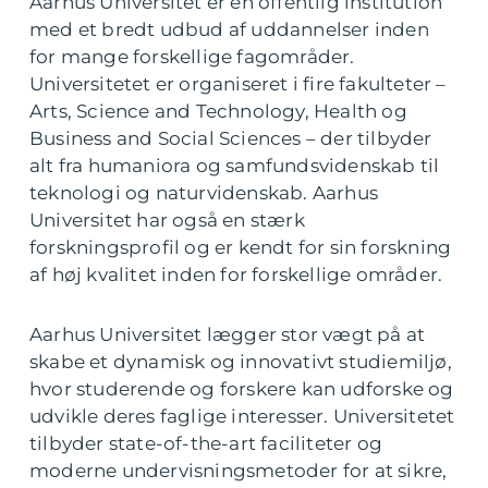
Aarhus Universitet er en offentlig institution
med et bredt udbud af uddannelser inden
for mange forskellige fagområder.
Universitetet er organiseret i fire fakulteter –
Arts, Science and Technology, Health og
Business and Social Sciences – der tilbyder
alt fra humaniora og samfundsvidenskab til
teknologi og naturvidenskab. Aarhus
Universitet har også en stærk
forskningsprofil og er kendt for sin forskning
af høj kvalitet inden for forskellige områder.
Aarhus Universitet lægger stor vægt på at
skabe et dynamisk og innovativt studiemiljø,
hvor studerende og forskere kan udforske og
udvikle deres faglige interesser. Universitetet
tilbyder state-of-the-art faciliteter og
moderne undervisningsmetoder for at sikre,