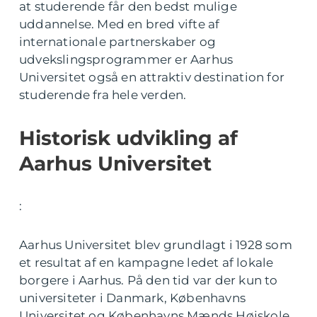
at studerende får den bedst mulige
uddannelse. Med en bred vifte af
internationale partnerskaber og
udvekslingsprogrammer er Aarhus
Universitet også en attraktiv destination for
studerende fra hele verden.
Historisk udvikling af
Aarhus Universitet
:
Aarhus Universitet blev grundlagt i 1928 som
et resultat af en kampagne ledet af lokale
borgere i Aarhus. På den tid var der kun to
universiteter i Danmark, Københavns
Universitet og Københavns Mænds Højskole,