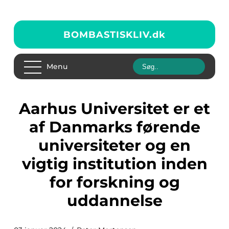
BOMBASTISKLIV.
dk
Menu
Aarhus Universitet er et
af Danmarks førende
universiteter og en
vigtig institution inden
for forskning og
uddannelse