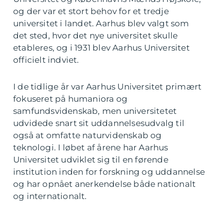
og der var et stort behov for et tredje
universitet i landet. Aarhus blev valgt som
det sted, hvor det nye universitet skulle
etableres, og i 1931 blev Aarhus Universitet
officielt indviet.
I de tidlige år var Aarhus Universitet primært
fokuseret på humaniora og
samfundsvidenskab, men universitetet
udvidede snart sit uddannelsesudvalg til
også at omfatte naturvidenskab og
teknologi. I løbet af årene har Aarhus
Universitet udviklet sig til en førende
institution inden for forskning og uddannelse
og har opnået anerkendelse både nationalt
og internationalt.