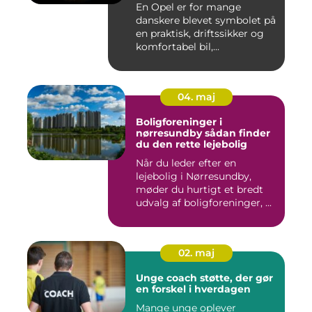
En Opel er for mange
danskere blevet symbolet på
en praktisk, driftssikker og
komfortabel bil,...
04. maj
Boligforeninger i
nørresundby sådan finder
du den rette lejebolig
Når du leder efter en
lejebolig i Nørresundby,
møder du hurtigt et bredt
udvalg af boligforeninger, ...
02. maj
Unge coach støtte, der gør
en forskel i hverdagen
Mange unge oplever