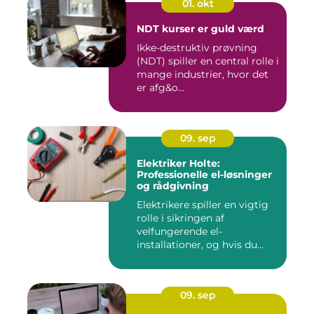
01. okt
NDT kurser er guld værd
Ikke-destruktiv prøvning
(NDT) spiller en central rolle i
mange industrier, hvor det
er afg&o...
09. sep
Elektriker Holte:
Professionelle el-løsninger
og rådgivning
Elektrikere spiller en vigtig
rolle i sikringen af
velfungerende el-
installationer, og hvis du
befin...
09. sep