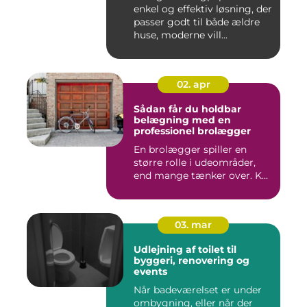
enkel og effektiv løsning, der
passer godt til både ældre
huse, moderne vill...
02. apr
Sådan får du holdbar
belægning med en
professionel brolægger
En brolægger spiller en
større rolle i udeområder,
end mange tænker over. K...
03. mar
Udlejning af toilet til
byggeri, renovering og
events
Når badeværelset er under
ombygning, eller når der