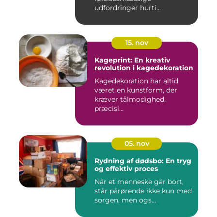
udfordringer hurti...
15. nov
Kageprint: En kreativ
revolution i kagedekoration
Kagedekoration har altid
været en kunstform, der
kræver tålmodighed,
præcisi...
05. nov
Rydning af dødsbo: En tryg
og effektiv proces
Når et menneske går bort,
står pårørende ikke kun med
sorgen, men ogs...