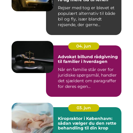
Rejser med tog er blevet et
populært alternativ til både
bil og fly, især blandt
rejsende, der gerne...
04. jun
Advokat billund rådgivning
til familier i hverdagen
Når en familie står over for
juridiske spørgsmål, handler
det sjældent om paragraffer
for deres egen...
03. jun
Kiropraktor i København:
sådan vælger du den rette
behandling til din krop