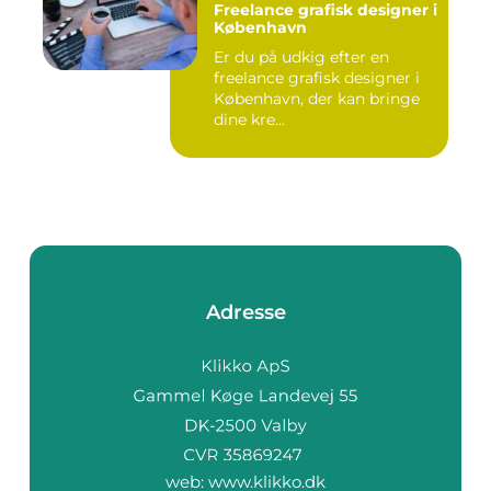
Freelance grafisk designer i
København
Er du på udkig efter en
freelance grafisk designer i
København, der kan bringe
dine kre...
Adresse
web:
www.klikko.dk