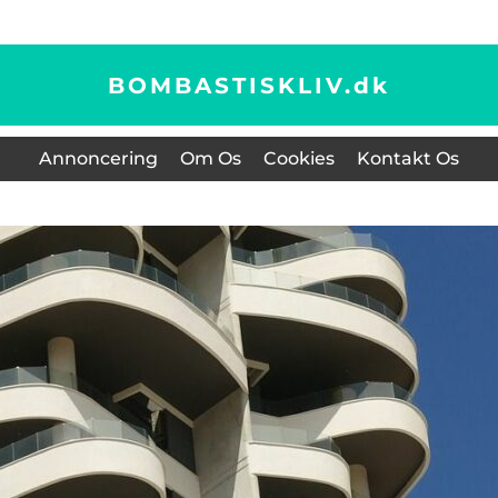
BOMBASTISKLIV.
dk
Annoncering
Om Os
Cookies
Kontakt Os