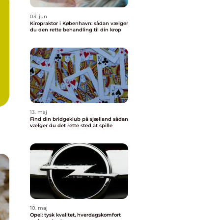
03. jun
Kiropraktor i København: sådan vælger
du den rette behandling til din krop
13. maj
Find din bridgeklub på sjælland sådan
vælger du det rette sted at spille
10. maj
Opel: tysk kvalitet, hverdagskomfort