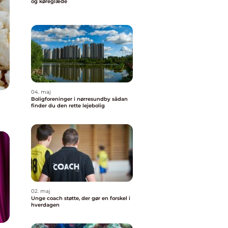
og køreglæde
04. maj
Boligforeninger i nørresundby sådan
finder du den rette lejebolig
02. maj
Unge coach støtte, der gør en forskel i
hverdagen