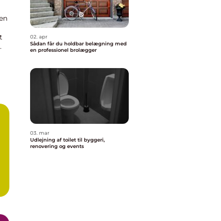
 en
t
02. apr
Sådan får du holdbar belægning med
en professionel brolægger
03. mar
Udlejning af toilet til byggeri,
renovering og events