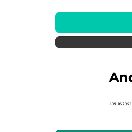
A
The author 