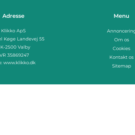
Adresse
Menu
Annoncerin
Om os
Cookies
Kontakt os
b:
www.klikko.dk
Sitemap