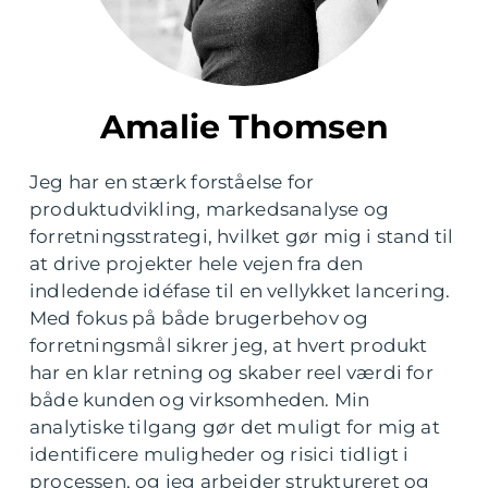
Amalie Thomsen
Jeg har en stærk forståelse for
produktudvikling, markedsanalyse og
forretningsstrategi, hvilket gør mig i stand til
at drive projekter hele vejen fra den
indledende idéfase til en vellykket lancering.
Med fokus på både brugerbehov og
forretningsmål sikrer jeg, at hvert produkt
har en klar retning og skaber reel værdi for
både kunden og virksomheden. Min
analytiske tilgang gør det muligt for mig at
identificere muligheder og risici tidligt i
processen, og jeg arbejder struktureret og